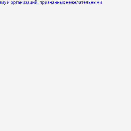
изму и организаций, признанных нежелательными