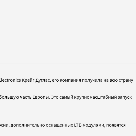
ectronics Крейг Дуглас, его компания получила на всю страну
я большую часть Европы. Это самый крупномасштабный запуск
версии, дополнительно оснащенные LTE-модулями, появятся