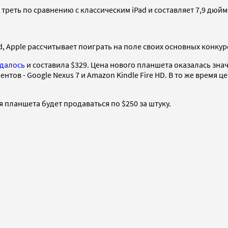
 треть по сравнению с классическим iPad и составляет 7,9 дюйм
, Apple рассчитывает поиграть на поле своих основных конкур
идалось
и составила $329. Цена нового планшета оказалась значи
тов - Google Nexus 7 и Amazon Kindle Fire HD. В то же время ц
 планшета будет продаваться по $250 за штуку.