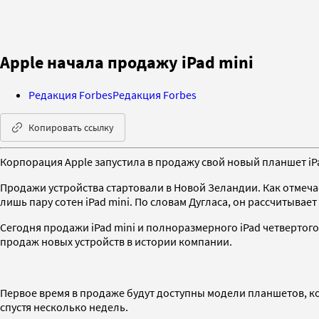
Apple начала продажу iPad mini
Редакция Forbes
Редакция Forbes
Копировать ссылку
Корпорация Apple запустила в продажу свой новый планшет iP
Продажи устройства стартовали в Новой Зеландии. Как отмечае
лишь пару сотен iPad mini. По словам Дугласа, он рассчитывае
Сегодня продажи iPad mini и полноразмерного iPad четвертог
продаж новых устройств в истории компании.
Первое время в продаже будут доступны модели планшетов, ко
спустя несколько недель.