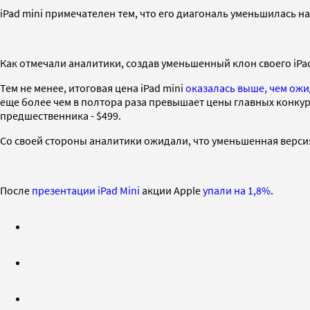
iPad mini примечателен тем, что его диагональ уменьшилась на
Как отмечали аналитики, создав уменьшенный клон своего iPad
Тем не менее, итоговая цена iPad mini
оказалась выше, чем ож
еще более чем в полтора раза превышает цены главных конкурен
предшественника - $499.
Со своей стороны аналитики ожидали, что уменьшенная версия
После
презентации iPad Mini
акции Apple
упали на 1,8%
.