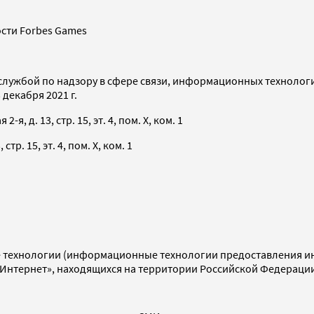
сти Forbes Games
службой по надзору в сфере связи, информационных технолог
декабря 2021 г.
я, д. 13, стр. 15, эт. 4, пом. X, ком. 1
тр. 15, эт. 4, пом. X, ком. 1
технологии (информационные технологии предоставления инф
«Интернет», находящихся на территории Российской Федераци