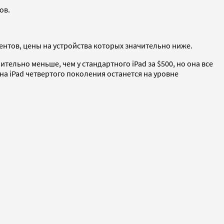
ов.
ентов, цены на устройства которых значительно ниже.
тельно меньше, чем у стандартного iPad за $500, но она все
ена iPad четвертого поколения останется на уровне