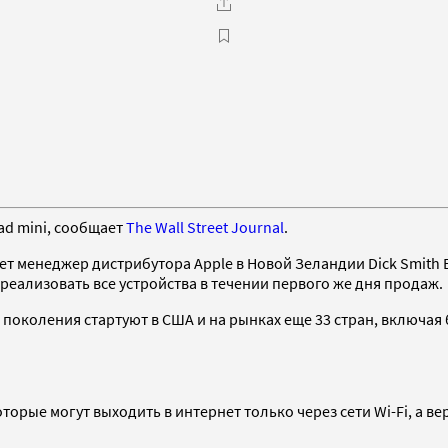
ad mini, сообщает
The Wall Street Journal
.
т менеджер дистрибутора Apple в Новой Зеландии Dick Smith El
т реализовать все устройства в течении первого же дня продаж.
о поколения стартуют в США и на рынках еще 33 стран, включа
торые могут выходить в интернет только через сети Wi-Fi, а 