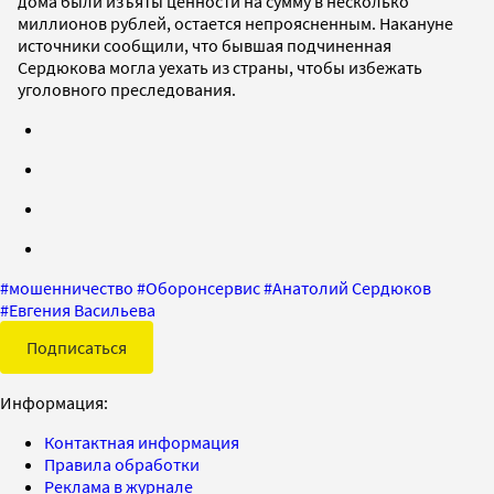
дома были изъяты ценности на сумму в несколько
миллионов рублей, остается непроясненным. Накануне
источники сообщили, что бывшая подчиненная
Сердюкова могла уехать из страны, чтобы избежать
уголовного преследования.
#
мошенничество
#
Оборонсервис
#
Анатолий Сердюков
#
Евгения Васильева
Подписаться
Информация:
Контактная информация
Правила обработки
Реклама в журнале