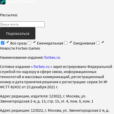
Рассылка:
Подписаться
Все сразу
Еженедельная
Ежедневная
Новости Forbes Games
Наименование издания:
forbes.ru
Cетевое издание «
forbes.ru
» зарегистрировано Федеральной
службой по надзору в сфере связи, информационных
технологий и массовых коммуникаций, регистрационный
номер и дата принятия решения о регистрации: серия Эл №
ФС77-82431 от 23 декабря 2021 г.
Адрес редакции, издателя: 123022, г. Москва, ул.
Звенигородская 2-я, д. 13, стр. 15, эт. 4, пом. X, ком. 1
Адрес редакции: 123022, г. Москва, ул. Звенигородская 2-я, д.