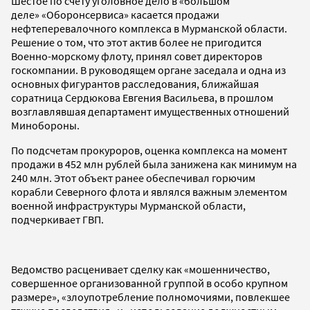
Шестое по счету уголовное дело в «большом
деле» «Оборонсервиса» касается продажи
нефтеперевалочного комплекса в Мурманской области.
Решение о том, что этот актив более не пригодится
Военно-морскому флоту, принял совет директоров
госкомпании. В руководящем органе заседала и одна из
основных фигурантов расследования, ближайшая
соратница Сердюкова Евгения Васильева, в прошлом
возглавлявшая департамент имущественных отношений
Минобороны.
По подсчетам прокуроров, оценка комплекса на момент
продажи в 452 млн рублей была занижена как минимум на
240 млн. Этот объект ранее обеспечивал горючим
корабли Северного флота и являлся важным элементом
военной инфраструктуры Мурманской области,
подчеркивает ГВП.
Ведомство расценивает сделку как «мошенничество,
совершенное организованной группой в особо крупном
размере», «злоупотребление полномочиями, повлекшее