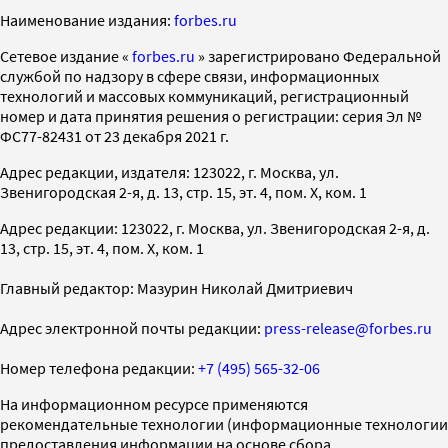
Наименование издания:
forbes.ru
Cетевое издание «
forbes.ru
» зарегистрировано Федеральной
службой по надзору в сфере связи, информационных
технологий и массовых коммуникаций, регистрационный
номер и дата принятия решения о регистрации: серия Эл №
ФС77-82431 от 23 декабря 2021 г.
Адрес редакции, издателя: 123022, г. Москва, ул.
Звенигородская 2-я, д. 13, стр. 15, эт. 4, пом. X, ком. 1
Адрес редакции: 123022, г. Москва, ул. Звенигородская 2-я, д.
13, стр. 15, эт. 4, пом. X, ком. 1
Главный редактор: Мазурин Николай Дмитриевич
Адрес электронной почты редакции:
press-release@forbes.ru
Номер телефона редакции:
+7 (495) 565-32-06
На информационном ресурсе применяются
рекомендательные технологии (информационные технологии
предоставления информации на основе сбора,