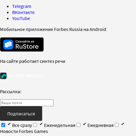
Telegram
ВКонтакте
YouTube
Мобильное приложение Forbes Russia на Android
На сайте работает синтез речи
Рассылка:
Подписаться
Все сразу
Еженедельная
Ежедневная
Новости Forbes Games