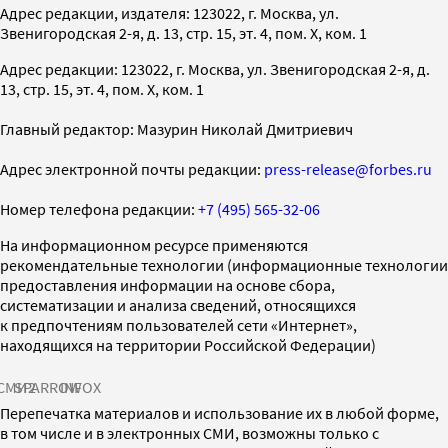
Адрес редакции, издателя: 123022, г. Москва, ул.
Звенигородская 2-я, д. 13, стр. 15, эт. 4, пом. X, ком. 1
Адрес редакции: 123022, г. Москва, ул. Звенигородская 2-я, д.
13, стр. 15, эт. 4, пом. X, ком. 1
Главный редактор: Мазурин Николай Дмитриевич
Адрес электронной почты редакции:
press-release@forbes.ru
Номер телефона редакции:
+7 (495) 565-32-06
На информационном ресурсе применяются
рекомендательные технологии (информационные технологии
предоставления информации на основе сбора,
систематизации и анализа сведений, относящихся
к предпочтениям пользователей сети «Интернет»,
находящихся на территории Российской Федерации)
СМИ2
SPARROW
INFOX
Перепечатка материалов и использование их в любой форме,
в том числе и в электронных СМИ, возможны только с