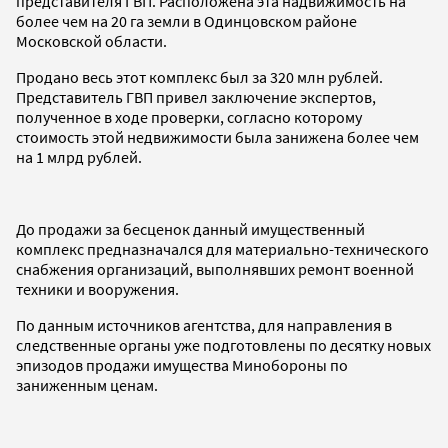
представителя ГВП. Расположена эта надвижимость на
более чем на 20 га земли в Одинцовском районе
Московской области.
Продано весь этот комплекс был за 320 млн рублей.
Представитель ГВП привел заключение экспертов,
полученное в ходе проверки, согласно которому
стоимость этой недвижимости была занижена более чем
на 1 млрд рублей.
До продажи за бесценок данный имущественный
комплекс предназначался для материально-технического
снабжения организаций, выполнявших ремонт военной
техники и вооружения.
По данным источников агентства, для направления в
следственные органы уже подготовлены по десятку новых
эпизодов продажи имущества Минобороны по
заниженным ценам.