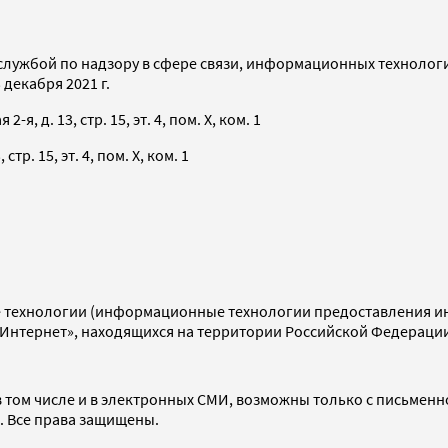
службой по надзору в сфере связи, информационных технолог
декабря 2021 г.
я, д. 13, стр. 15, эт. 4, пом. X, ком. 1
тр. 15, эт. 4, пом. X, ком. 1
технологии (информационные технологии предоставления инф
«Интернет», находящихся на территории Российской Федераци
 том числе и в электронных СМИ, возможны только с письменн
d. Все права защищены.