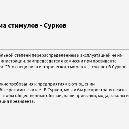
ма стимулов - Сурков
чительной степени перераспределением и эксплуатацией не им
министрации, зампредседателя комиссии при президенте
. "Это специфика исторического момента, - считает В.Сурков.
ткие требования к предприятиям в отношении
ые режимы, считает В.Сурков, могли бы распространяться на
, чтобы общественные обычаи, наши привычки, мода, законы и
ация президента.