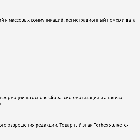
ий и массовых коммуникаций, регистрационный номер и дата
ормации на основе сбора, систематизации и анализа
и)
ого разрешения редакции. Товарный знак Forbes является