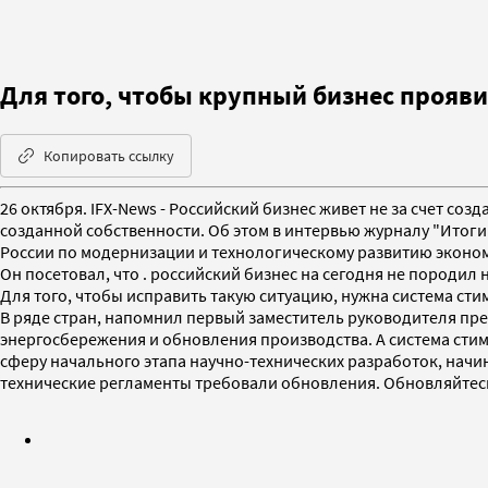
Для того, чтобы крупный бизнес прояви
Копировать ссылку
26 октября. IFX-News - Российский бизнес живет не за счет с
созданной собственности. Об этом в интервью журналу "Итог
России по модернизации и технологическому развитию экономик
Он посетовал, что . российский бизнес на сегодня не породил 
Для того, чтобы исправить такую ситуацию, нужна система ст
В ряде стран, напомнил первый заместитель руководителя пр
энергосбережения и обновления производства. А система стим
сферу начального этапа научно-технических разработок, начи
технические регламенты требовали обновления. Обновляйтесь