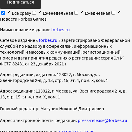
Подписаться
Все сразу
Еженедельная
Ежедневная
Новости Forbes Games
Наименование издания:
forbes.ru
Cетевое издание «
forbes.ru
» зарегистрировано Федеральной
службой по надзору в сфере связи, информационных
технологий и массовых коммуникаций, регистрационный
номер и дата принятия решения о регистрации: серия Эл №
ФС77-82431 от 23 декабря 2021 г.
Адрес редакции, издателя: 123022, г. Москва, ул.
Звенигородская 2-я, д. 13, стр. 15, эт. 4, пом. X, ком. 1
Адрес редакции: 123022, г. Москва, ул. Звенигородская 2-я, д.
13, стр. 15, эт. 4, пом. X, ком. 1
Главный редактор: Мазурин Николай Дмитриевич
Адрес электронной почты редакции:
press-release@forbes.ru
Номер телефона редакции:
+7 (495) 565-32-06