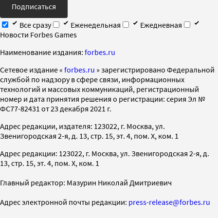
Подписаться
Все сразу
Еженедельная
Ежедневная
Новости Forbes Games
Наименование издания:
forbes.ru
Cетевое издание «
forbes.ru
» зарегистрировано Федеральной
службой по надзору в сфере связи, информационных
технологий и массовых коммуникаций, регистрационный
номер и дата принятия решения о регистрации: серия Эл №
ФС77-82431 от 23 декабря 2021 г.
Адрес редакции, издателя: 123022, г. Москва, ул.
Звенигородская 2-я, д. 13, стр. 15, эт. 4, пом. X, ком. 1
Адрес редакции: 123022, г. Москва, ул. Звенигородская 2-я, д.
13, стр. 15, эт. 4, пом. X, ком. 1
Главный редактор: Мазурин Николай Дмитриевич
Адрес электронной почты редакции:
press-release@forbes.ru