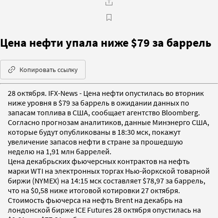
Цена нефти упала ниже $79 за баррель
Копировать ссылку
28 октября. IFX-News - Цена нефти опустилась во вторник
ниже уровня в $79 за баррель в ожидании данных по
запасам топлива в США, сообщает агентство Bloomberg.
Согласно прогнозам аналитиков, данные Минэнерго США,
которые будут опубликованы в 18:30 мск, покажут
увеличение запасов нефти в стране за прошедшую
неделю на 1,91 млн баррелей.
Цена декабрьских фьючерсных контрактов на нефть
марки WTI на электронных торгах Нью-йоркской товарной
биржи (NYMEX) на 14:15 мск составляет $78,97 за баррель,
что на $0,58 ниже итоговой котировки 27 октября.
Стоимость фьючерса на нефть Brent на декабрь на
лондонской бирже ICE Futures 28 октября опустилась на