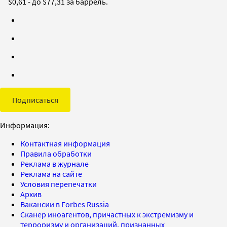
$0,61 - до $77,31 за баррель.
Подписаться
Информация:
Контактная информация
Правила обработки
Реклама в журнале
Реклама на сайте
Условия перепечатки
Архив
Вакансии в Forbes Russia
Сканер иноагентов, причастных к экстремизму и
терроризму и организаций, признанных