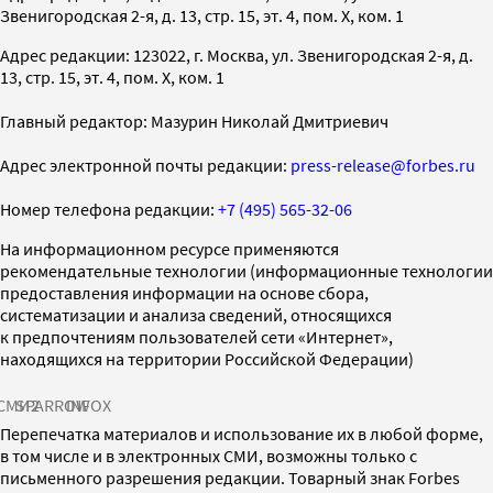
Звенигородская 2-я, д. 13, стр. 15, эт. 4, пом. X, ком. 1
Адрес редакции: 123022, г. Москва, ул. Звенигородская 2-я, д.
13, стр. 15, эт. 4, пом. X, ком. 1
Главный редактор: Мазурин Николай Дмитриевич
Адрес электронной почты редакции:
press-release@forbes.ru
Номер телефона редакции:
+7 (495) 565-32-06
На информационном ресурсе применяются
рекомендательные технологии (информационные технологии
предоставления информации на основе сбора,
систематизации и анализа сведений, относящихся
к предпочтениям пользователей сети «Интернет»,
находящихся на территории Российской Федерации)
СМИ2
SPARROW
INFOX
Перепечатка материалов и использование их в любой форме,
в том числе и в электронных СМИ, возможны только с
письменного разрешения редакции. Товарный знак Forbes