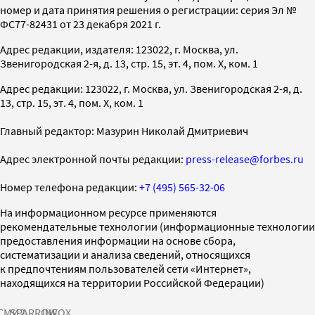
номер и дата принятия решения о регистрации: серия Эл №
ФС77-82431 от 23 декабря 2021 г.
Адрес редакции, издателя: 123022, г. Москва, ул.
Звенигородская 2-я, д. 13, стр. 15, эт. 4, пом. X, ком. 1
Адрес редакции: 123022, г. Москва, ул. Звенигородская 2-я, д.
13, стр. 15, эт. 4, пом. X, ком. 1
Главный редактор: Мазурин Николай Дмитриевич
Адрес электронной почты редакции:
press-release@forbes.ru
Номер телефона редакции:
+7 (495) 565-32-06
На информационном ресурсе применяются
рекомендательные технологии (информационные технологии
предоставления информации на основе сбора,
систематизации и анализа сведений, относящихся
к предпочтениям пользователей сети «Интернет»,
находящихся на территории Российской Федерации)
СМИ2
SPARROW
INFOX