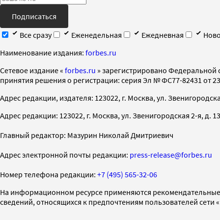
Подписаться
Все сразу
Еженедельная
Ежедневная
Ново
Наименование издания:
forbes.ru
Cетевое издание «
forbes.ru
» зарегистрировано Федеральной 
принятия решения о регистрации: серия Эл № ФС77-82431 от 23 
Адрес редакции, издателя: 123022, г. Москва, ул. Звенигородская 2-
Адрес редакции: 123022, г. Москва, ул. Звенигородская 2-я, д. 13, с
Главный редактор: Мазурин Николай Дмитриевич
Адрес электронной почты редакции:
press-release@forbes.ru
Номер телефона редакции:
+7 (495) 565-32-06
На информационном ресурсе применяются рекомендательные 
сведений, относящихся к предпочтениям пользователей сети 