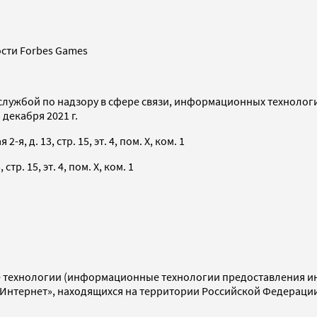
сти Forbes Games
службой по надзору в сфере связи, информационных технолог
декабря 2021 г.
я, д. 13, стр. 15, эт. 4, пом. X, ком. 1
тр. 15, эт. 4, пом. X, ком. 1
технологии (информационные технологии предоставления инф
«Интернет», находящихся на территории Российской Федераци