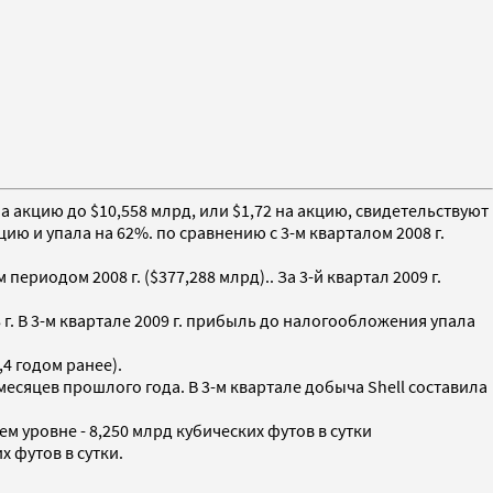
1 на акцию до $10,558 млрд, или $1,72 на акцию, свидетельствуют
цию и упала на 62%. по сравнению с 3-м кварталом 2008 г.
периодом 2008 г. ($377,288 млрд).. За 3-й квартал 2009 г.
г. В 3-м квартале 2009 г. прибыль до налогообложения упала
,4 годом ранее).
 месяцев прошлого года. В 3-м квартале добыча Shell составила
м уровне - 8,250 млрд кубических футов в сутки
х футов в сутки.