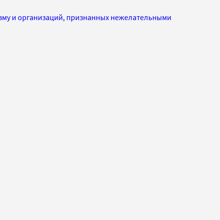
изму и организаций, признанных нежелательными