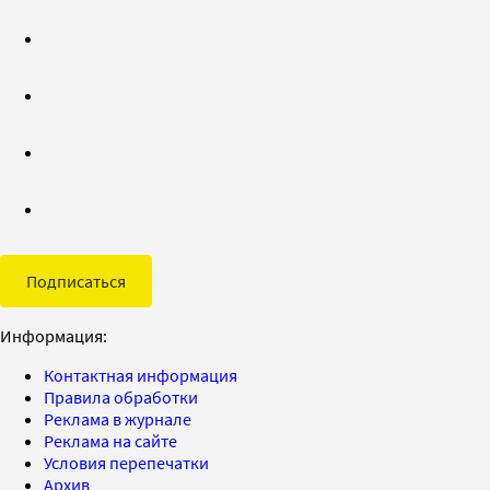
Подписаться
Информация:
Контактная информация
Правила обработки
Реклама в журнале
Реклама на сайте
Условия перепечатки
Архив