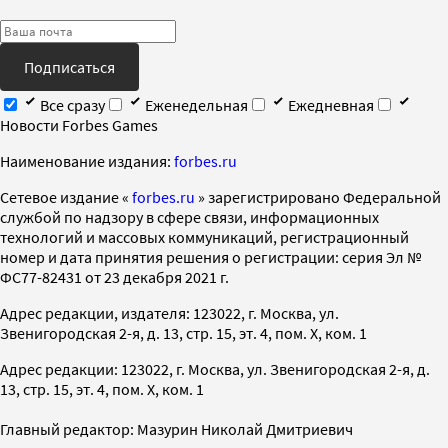
Подписаться
Все сразу
Еженедельная
Ежедневная
Новости Forbes Games
Наименование издания:
forbes.ru
Cетевое издание «
forbes.ru
» зарегистрировано Федеральной
службой по надзору в сфере связи, информационных
технологий и массовых коммуникаций, регистрационный
номер и дата принятия решения о регистрации: серия Эл №
ФС77-82431 от 23 декабря 2021 г.
Адрес редакции, издателя: 123022, г. Москва, ул.
Звенигородская 2-я, д. 13, стр. 15, эт. 4, пом. X, ком. 1
Адрес редакции: 123022, г. Москва, ул. Звенигородская 2-я, д.
13, стр. 15, эт. 4, пом. X, ком. 1
Главный редактор: Мазурин Николай Дмитриевич