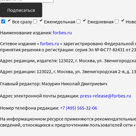
Подписаться
Все сразу
Еженедельная
Ежедневная
Ново
Наименование издания:
forbes.ru
Cетевое издание «
forbes.ru
» зарегистрировано Федеральной 
принятия решения о регистрации: серия Эл № ФС77-82431 от 23 
Адрес редакции, издателя: 123022, г. Москва, ул. Звенигородская 2-
Адрес редакции: 123022, г. Москва, ул. Звенигородская 2-я, д. 13, с
Главный редактор: Мазурин Николай Дмитриевич
Адрес электронной почты редакции:
press-release@forbes.ru
Номер телефона редакции:
+7 (495) 565-32-06
На информационном ресурсе применяются рекомендательные 
сведений, относящихся к предпочтениям пользователей сети 