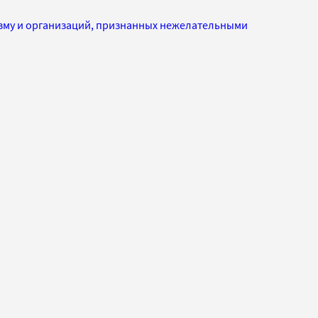
изму и организаций, признанных нежелательными