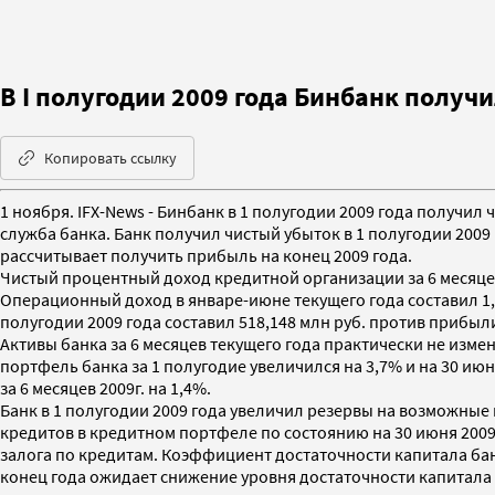
В I полугодии 2009 года Бинбанк получ
Копировать ссылку
1 ноября. IFX-News - Бинбанк в 1 полугодии 2009 года получил
служба банка. Банк получил чистый убыток в 1 полугодии 2009
рассчитывает получить прибыль на конец 2009 года.
Чистый процентный доход кредитной организации за 6 месяцев 2
Операционный доход в январе-июне текущего года составил 1,07
полугодии 2009 года составил 518,148 млн руб. против прибыл
Активы банка за 6 месяцев текущего года практически не изме
портфель банка за 1 полугодие увеличился на 3,7% и на 30 ию
за 6 месяцев 2009г. на 1,4%.
Банк в 1 полугодии 2009 года увеличил резервы на возможные 
кредитов в кредитном портфеле по состоянию на 30 июня 200
залога по кредитам. Коэффициент достаточности капитала банк
конец года ожидает снижение уровня достаточности капитала п