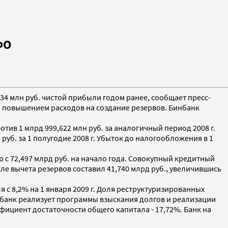
ФО
534 млн руб. чистой прибыли годом ранее, сообщает пресс-
 и повышением расходов на создание резервов. Бинбанк
отив 1 млрд 999,622 млн руб. за аналогичный период 2008 г.
руб. за 1 полугодие 2008 г. Убыток до налогообложения в 1
ю с 72,497 млрд руб. на начало года. Совокупный кредитный
сле вычета резервов составил 41,740 млрд руб., увеличившись
 с 8,2% на 1 января 2009 г. Доля реструктуризированных
 банк реализует программы взыскания долгов и реализации
фициент достаточности общего капитала - 17,72%. Банк на