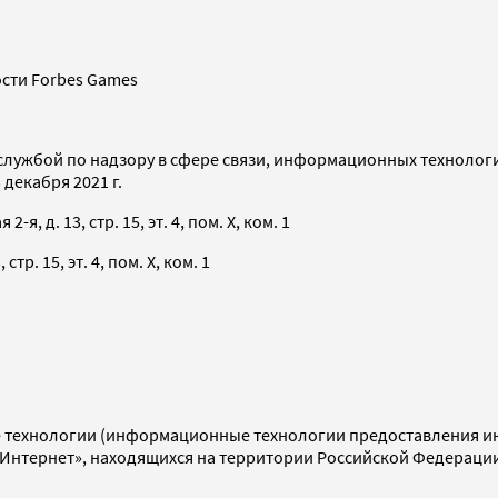
сти Forbes Games
службой по надзору в сфере связи, информационных технолог
декабря 2021 г.
я, д. 13, стр. 15, эт. 4, пом. X, ком. 1
тр. 15, эт. 4, пом. X, ком. 1
технологии (информационные технологии предоставления инф
«Интернет», находящихся на территории Российской Федераци