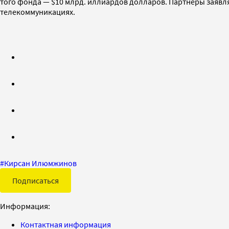
того фонда — $10 млрд. иллиардов долларов. Партнеры заявл
телекоммуникациях.
#
Кирсан Илюмжинов
Подписаться
Информация:
Контактная информация