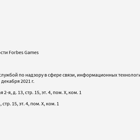
сти Forbes Games
службой по надзору в сфере связи, информационных технолог
декабря 2021 г.
я, д. 13, стр. 15, эт. 4, пом. X, ком. 1
тр. 15, эт. 4, пом. X, ком. 1