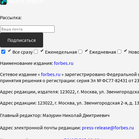
Рассылка:
Подписаться
Все сразу
Еженедельная
Ежедневная
Ново
Наименование издания:
forbes.ru
Cетевое издание «
forbes.ru
» зарегистрировано Федеральной 
принятия решения о регистрации: серия Эл № ФС77-82431 от 23 
Адрес редакции, издателя: 123022, г. Москва, ул. Звенигородская 2-
Адрес редакции: 123022, г. Москва, ул. Звенигородская 2-я, д. 13, с
Главный редактор: Мазурин Николай Дмитриевич
Адрес электронной почты редакции:
press-release@forbes.ru