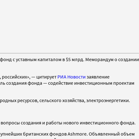
нд с уставным капиталом в $5 млрд. Меморандум о создании
, российских», — цитирует
РИА Новости
заявление
ель создания фонда — содействие инвестиционным проектам
родных ресурсов, сельского хозяйства, электроэнергетики.
е вопросы создания и работы нового инвестиционного фонда.
крупнейших британских фондов Ashmore. Объявленный объем