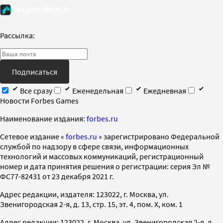
Рассылка:
Подписаться
Все сразу
Еженедельная
Ежедневная
Новости Forbes Games
Наименование издания:
forbes.ru
Cетевое издание «
forbes.ru
» зарегистрировано Федеральной
службой по надзору в сфере связи, информационных
технологий и массовых коммуникаций, регистрационный
номер и дата принятия решения о регистрации: серия Эл №
ФС77-82431 от 23 декабря 2021 г.
Адрес редакции, издателя: 123022, г. Москва, ул.
Звенигородская 2-я, д. 13, стр. 15, эт. 4, пом. X, ком. 1
Адрес редакции: 123022, г. Москва, ул. Звенигородская 2-я, д.