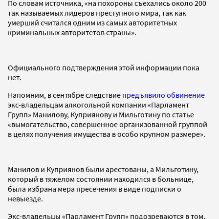
По словам источника, «на похороны съехались около 200
так называемых лидеров преступного мира, так как
умерший считался одним из самых авторитетных
криминальных авторитетов страны».
Официального подтверждения этой информации пока
нет.
Напомним, в сентябре следствие
предъявило обвинение
экс-владельцам алкогольной компании «Парламент
Групп» Манилову, Куприянову и Мильготину по статье
«вымогательство, совершенное организованной группой
в целях получения имущества в особо крупном размере».
Манилов и Куприянов были арестованы, а Мильготину,
который в тяжелом состоянии находился в больнице,
была избрана мера пресечения в виде подписки о
невыезде.
Экс-владельцы «Парламент Групп» подозреваются в том,