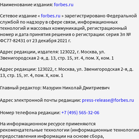
Наименование издания:
forbes.ru
Cетевое издание «
forbes.ru
» зарегистрировано Федеральной
службой по надзору в сфере связи, информационных
технологий и массовых коммуникаций, регистрационный
номер и дата принятия решения о регистрации: серия Эл №
ФС77-82431 от 23 декабря 2021 г.
Адрес редакции, издателя: 123022, г. Москва, ул.
Звенигородская 2-я, д. 13, стр. 15, эт. 4, пом. X, ком. 1
Адрес редакции: 123022, г. Москва, ул. Звенигородская 2-я, д.
13, стр. 15, эт. 4, пом. X, ком. 1
Главный редактор: Мазурин Николай Дмитриевич
Адрес электронной почты редакции:
press-release@forbes.ru
Номер телефона редакции:
+7 (495) 565-32-06
На информационном ресурсе применяются
рекомендательные технологии (информационные технологии
предоставления информации на основе сбора,