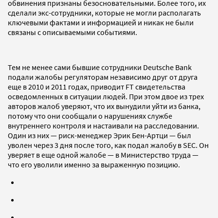
обвинения признаны безосновательными. Более того, их
сделали экс-сотрудники, которые не могли располагать
ключевыми фактами и информацией и никак не были
связаны с описываемыми событиями.
Тем не менее сами бывшие сотрудники Deutsche Bank
подали жалобы регуляторам независимо друг от друга
еще в 2010 и 2011 годах, приводит FT свидетельства
осведомленных в ситуации людей. При этом двое из трех
авторов жалоб уверяют, что их вынудили уйти из банка,
потому что они сообщали о нарушениях службе
внутреннего контроля и настаивали на расследовании.
Один из них — риск-менеджер Эрик Бен-Артци — был
уволен через 3 дня после того, как подал жалобу в SEC. Он
уверяет в еще одной жалобе — в Министерство труда —
что его уволили именно за выраженную позицию.