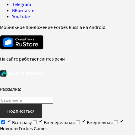
Telegram
ВКонтакте
YouTube
Мобильное приложение Forbes Russia на Android
На сайте работает синтез речи
Рассылка:
Подписаться
Все сразу
Еженедельная
Ежедневная
Новости Forbes Games