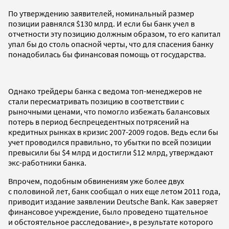
По утверждению заявителей, номинальный размер
позиции равнялся $130 млрд. И если бы банк учел в
отчетности эту позицию должным образом, то его капитал
упал бы до столь опасной черты, что для спасения банку
понадобилась бы финансовая помощь от государства.
Однако трейдеры банка с ведома топ-менеджеров не
стали пересматривать позицию в соответствии с
рыночными ценами, что помогло избежать балансовых
потерь в период беспрецедентных потрясений на
кредитных рынках в кризис 2007-2009 годов. Ведь если бы
учет проводился правильно, то убытки по всей позиции
превысили бы $4 млрд и достигли $12 млрд, утверждают
экс-работники банка.
Впрочем, подобным обвинениям уже более двух
с половиной лет, банк сообщал о них еще летом 2011 года,
приводит издание заявлении Deutsche Bank. Как заверяет
финансовое учреждение, было проведено тщательное
и обстоятельное расследование», в результате которого