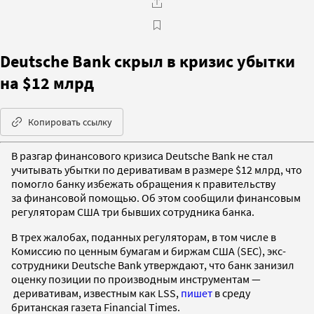
Deutsche Bank скрыл в кризис убытки
на $12 млрд
Копировать ссылку
В разгар финансового кризиса Deutsche Bank не стал
учитывать убытки по деривативам в размере $12 млрд, что
помогло банку избежать обращения к правительству
за финансовой помощью. Об этом сообщили финансовым
регуляторам США три бывших сотрудника банка.
В трех жалобах, поданных регуляторам, в том числе в
Комиссию по ценным бумагам и биржам США (SEC), экс-
сотрудники Deutsche Bank утверждают, что банк занизил
оценку позиции по производным инструментам —
деривативам, известным как LSS,
пишет
в среду
британская газета Financial Times.