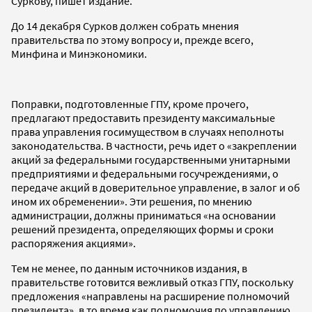
Суркову, пишет издание.
До 14 декабря Сурков должен собрать мнения
правительства по этому вопросу и, прежде всего,
Минфина и Минэкономики.
Поправки, подготовленные ГПУ, кроме прочего,
предлагают предоставить президенту максимальные
права управления госимуществом в случаях неполноты
законодательства. В частности, речь идет о «закреплении
акций за федеральными государственными унитарными
предприятиями и федеральными госучреждениями, о
передаче акций в доверительное управление, в залог и об
ином их обременении». Эти решения, по мнению
администрации, должны приниматься «на основании
решений президента, определяющих формы и сроки
распоряжения акциями».
Тем не менее, по данным источников издания, в
правительстве готовится вежливый отказ ГПУ, поскольку
предложения «направлены на расширение полномочий
президента», в то время как полномочия по управлению