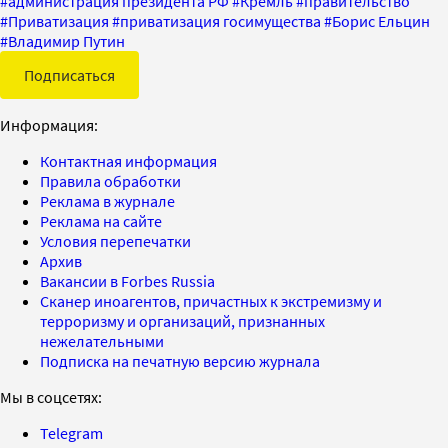
#
администрация президента РФ
#
Кремль
#
правительство
#
Приватизация
#
приватизация госимущества
#
Борис Ельцин
#
Владимир Путин
Подписаться
Информация:
Контактная информация
Правила обработки
Реклама в журнале
Реклама на сайте
Условия перепечатки
Архив
Вакансии в Forbes Russia
Сканер иноагентов, причастных к экстремизму и
терроризму и организаций, признанных
нежелательными
Подписка на печатную версию журнала
Мы в соцсетях:
Telegram