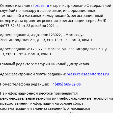
Cетевое издание «
forbes.ru
» зарегистрировано Федеральной
службой по надзору в сфере связи, информационных
технологий и массовых коммуникаций, регистрационный
номер и дата принятия решения о регистрации: серия Эл №
ФС77-82431 от 23 декабря 2021 г.
Адрес редакции, издателя: 123022, г. Москва, ул.
Звенигородская 2-я, д. 13, стр. 15, эт. 4, пом. X, ком. 1
Адрес редакции: 123022, г. Москва, ул. Звенигородская 2-я, д.
13, стр. 15, эт. 4, пом. X, ком. 1
Главный редактор: Мазурин Николай Дмитриевич
Адрес электронной почты редакции:
press-release@forbes.ru
Номер телефона редакции:
+7 (495) 565-32-06
На информационном ресурсе применяются
рекомендательные технологии (информационные технологии
предоставления информации на основе сбора,
систематизации и анализа сведений, относящихся