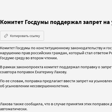
Комитет Госдумы поддержал запрет на
Копировать ссылку
Комитет Госдумы по конституционному законодательству и гос
нарушению прав российских граждан, который стал ответом Ро
Госдуме среду во втором чтении.
В рамках законопроекта комитет поддержал поправку о запре
соавтора поправок Екатерину Лахову.
По ее словам, поправка предлагает ввести запрет на усыновл
об усыновлении несовершеннолетних.
Лахова также сообщила, что в случае принятия этих поправок 
автоматически.