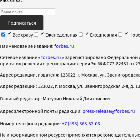
Подписаться
Все сразу
Еженедельная
Ежедневная
Ново
Наименование издания:
forbes.ru
Cетевое издание «
forbes.ru
» зарегистрировано Федеральной 
принятия решения о регистрации: серия Эл № ФС77-82431 от 23 
Адрес редакции, издателя: 123022, г. Москва, ул. Звенигородская 2-
Адрес редакции: 123022, г. Москва, ул. Звенигородская 2-я, д. 13, с
Главный редактор: Мазурин Николай Дмитриевич
Адрес электронной почты редакции:
press-release@forbes.ru
Номер телефона редакции:
+7 (495) 565-32-06
На информационном ресурсе применяются рекомендательные 