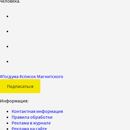
человека.
#
Госдума
#
список Магнитского
Подписаться
Информация:
Контактная информация
Правила обработки
Реклама в журнале
Реклама на сайте