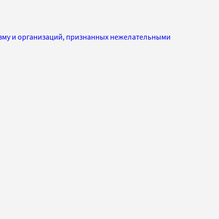
изму и организаций, признанных нежелательными