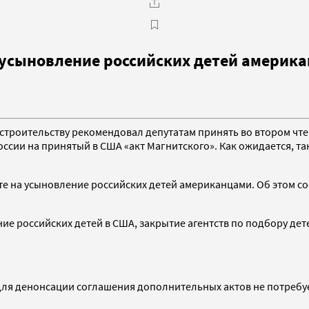
 усыновление российских детей америк
строительству рекомендовал депутатам принять во втором чте
ссии на принятый в США «акт Магнитского». Как ожидается, т
те на усыновление российских детей американцами. Об этом 
ение российских детей в США, закрытие агентств по подбору д
для денонсации соглашения дополнительных актов не потребует