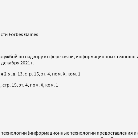
сти Forbes Games
службой по надзору в сфере связи, информационных технолог
декабря 2021 г.
я, д. 13, стр. 15, эт. 4, пом. X, ком. 1
тр. 15, эт. 4, пом. X, ком. 1
технологии (информационные технологии предоставления инф