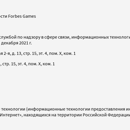
сти Forbes Games
службой по надзору в сфере связи, информационных технолог
декабря 2021 г.
я, д. 13, стр. 15, эт. 4, пом. X, ком. 1
тр. 15, эт. 4, пом. X, ком. 1
технологии (информационные технологии предоставления инф
«Интернет», находящихся на территории Российской Федераци