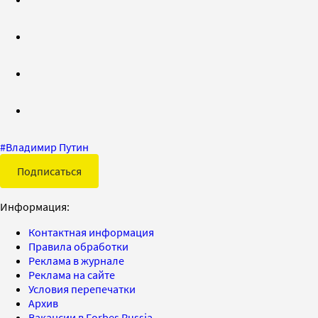
#
Владимир Путин
Подписаться
Информация:
Контактная информация
Правила обработки
Реклама в журнале
Реклама на сайте
Условия перепечатки
Архив
Вакансии в Forbes Russia