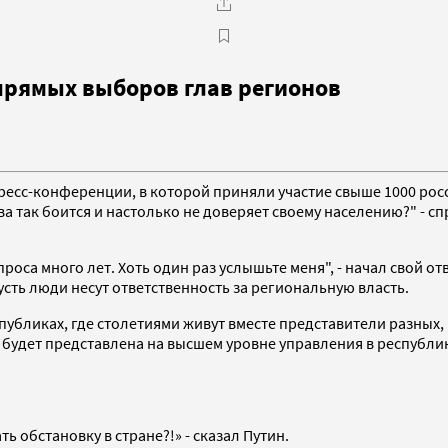
прямых выборов глав регионов
пресс-конференции, в которой приняли участие свыше 1000 ро
 так боится и настолько не доверяет своему населению?" - с
оса много лет. Хоть один раз услышьте меня", - начал свой от
сть люди несут ответственность за региональную власть.
публиках, где столетиями живут вместе представители разных, 
е будет представлена на высшем уровне управления в республи
ь обстановку в стране?!» - сказал Путин.