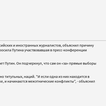
ссийских и иностранных журналистов, объяснил причину
просила Путина участвовавшая в пресс-конференции
вет Путин. Он подчеркнул, что сам он «за» прямые выборы
но титульных, наций. "И если одна из них находится в
ке, и начинаются межэтнические конфликты", - объяснил