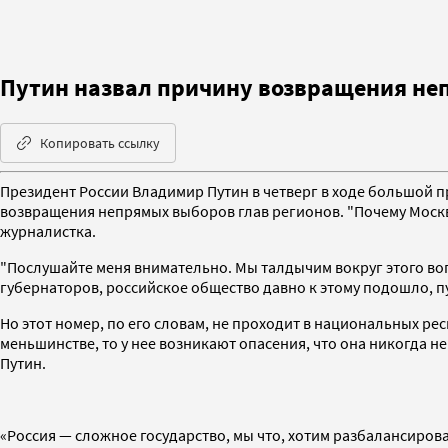
Путин назвал причину возвращения не
Копировать ссылку
Президент России Владимир Путин в четверг в ходе большой 
возвращения непрямых выборов глав регионов. "Почему Москва
журналистка.
"Послушайте меня внимательно. Мы талдычим вокруг этого вопр
губернаторов, российское общество давно к этому подошло, пу
Но этот номер, по его словам, не проходит в национальных рес
меньшинстве, то у нее возникают опасения, что она никогда н
Путин.
«Россия — сложное государство, мы что, хотим разбалансироват