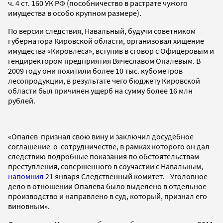
ч. 4 ст. 160 УК РФ (пособничество в растрате чужого
имущества в особо крупном размере).
По версии следствия, Навальный, будучи советником
губернатора Кировской области, организовал хищение
имущества «Кировлеса», вступив в сговор с Офицеровым и
гендиректором предприятия Вячеславом Опалевым. В
2009 году они похитили более 10 тыс. кубометров
лесопродукции, в результате чего бюджету Кировской
области был причинен ущерб на сумму более 16 млн
рублей.
«Опалев признал свою вину и заключил досудебное
соглашение о сотрудничестве, в рамках которого он дал
следствию подробные показания по обстоятельствам
преступления, совершенного в соучастии с Навальным, -
напомнил
21 января Следственный комитет. - Уголовное
дело в отношении Опалева было выделено в отдельное
производство и направлено в суд, который, признал его
виновным».