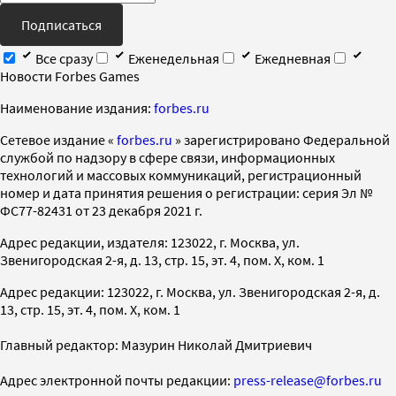
Подписаться
Все сразу
Еженедельная
Ежедневная
Новости Forbes Games
Наименование издания:
forbes.ru
Cетевое издание «
forbes.ru
» зарегистрировано Федеральной
службой по надзору в сфере связи, информационных
технологий и массовых коммуникаций, регистрационный
номер и дата принятия решения о регистрации: серия Эл №
ФС77-82431 от 23 декабря 2021 г.
Адрес редакции, издателя: 123022, г. Москва, ул.
Звенигородская 2-я, д. 13, стр. 15, эт. 4, пом. X, ком. 1
Адрес редакции: 123022, г. Москва, ул. Звенигородская 2-я, д.
13, стр. 15, эт. 4, пом. X, ком. 1
Главный редактор: Мазурин Николай Дмитриевич
Адрес электронной почты редакции:
press-release@forbes.ru