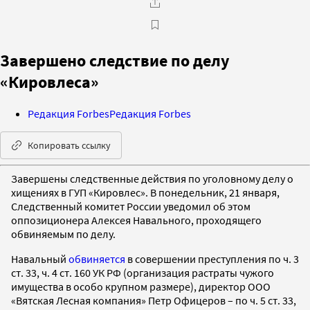
Завершено следствие по делу
«Кировлеса»
Редакция Forbes
Редакция Forbes
Копировать ссылку
Завершены следственные действия по уголовному делу о
хищениях в ГУП «Кировлес». В понедельник, 21 января,
Следственный комитет России уведомил об этом
оппозиционера Алексея Навального, проходящего
обвиняемым по делу.
Навальный
обвиняется
в совершении преступления по ч. 3
ст. 33, ч. 4 ст. 160 УК РФ (организация растраты чужого
имущества в особо крупном размере), директор ООО
«Вятская Лесная компания» Петр Офицеров – по ч. 5 ст. 33,