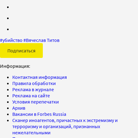
#
убийство
#
Вячеслав Титов
Подписаться
Информация:
Контактная информация
Правила обработки
Реклама в журнале
Реклама на сайте
Условия перепечатки
Архив
Вакансии в Forbes Russia
Сканер иноагентов, причастных к экстремизму и
терроризму и организаций, признанных
нежелательными