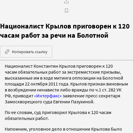
Националист Крылов приговорен к 120
часам работ за речи на Болотной
Копировать ссылку
Националист Константин Крылов приговорен к 120
часам обязательных работ за экстремистские призывы,
высказанные им в ходе митинга оппозиции на Болотной
площади 22 октября 2011 года. Крылов признан виновным
в возбуждении ненависти либо вражды по ч.1 ст. 282 УК
РФ, приводит
«Интерфакс»
заявление пресс-секретаря
Замоскворецкого суда Евгении Пазухиной.
По ее словам, суд приговорил Крылова к 120 часам
обязательных работ.
Напомним, уголовное дело в отношении Крылова было