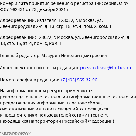
номер и дата принятия решения о регистрации: серия Эл №
ФС77-82431 от 23 декабря 2021 г.
Адрес редакции, издателя: 123022, г. Москва, ул.
Звенигородская 2-я, д. 13, стр. 15, эт. 4, пом. X, ком. 1
Адрес редакции: 123022, г. Москва, ул. Звенигородская 2-я, д.
13, стр. 15, эт. 4, пом. X, ком. 1
Главный редактор: Мазурин Николай Дмитриевич
Адрес электронной почты редакции:
press-release@forbes.ru
Номер телефона редакции:
+7 (495) 565-32-06
На информационном ресурсе применяются
рекомендательные технологии (информационные технологии
предоставления информации на основе сбора,
систематизации и анализа сведений, относящихся
к предпочтениям пользователей сети «Интернет»,
находящихся на территории Российской Федерации)
СМИ2
SPARROW
INFOX