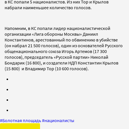
в КС попали 5 националистов. Из них Тор и Крылов
набрали наименьшее количество голосов.
Напомним, в КС попали лидер националистической
организации «Лига обороны Москвы» Даниил
Константинов, арестованный по обвинению в убийстве
(он набрал 21 500 голосов), один из основателей Русского
общенационального союза Игорь Артемов (17 300
голосов), председатель «Русской партии» Николай
Бондарик (16 800), и создатели НДП Константин Крылов
(15 800) и Владимир Тор (10 600 голосов).
#
Болотная площадь
#
националисты