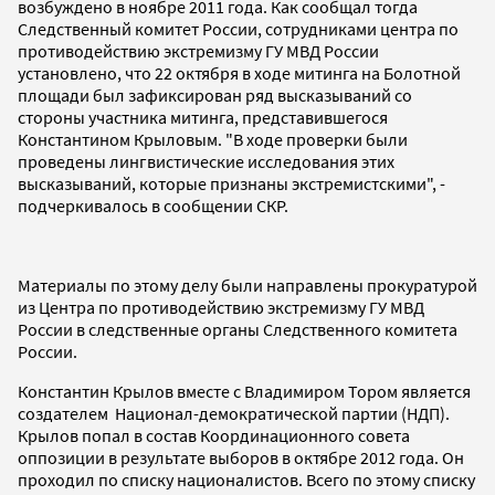
возбуждено в ноябре 2011 года. Как сообщал тогда
Следственный комитет России, сотрудниками центра по
противодействию экстремизму ГУ МВД России
установлено, что 22 октября в ходе митинга на Болотной
площади был зафиксирован ряд высказываний со
стороны участника митинга, представившегося
Константином Крыловым. "В ходе проверки были
проведены лингвистические исследования этих
высказываний, которые признаны экстремистскими", -
подчеркивалось в сообщении СКР.
Материалы по этому делу были направлены прокуратурой
из Центра по противодействию экстремизму ГУ МВД
России в следственные органы Следственного комитета
России.
Константин Крылов вместе с Владимиром Тором является
создателем Национал-демократической партии (НДП).
Крылов попал в состав Координационного совета
оппозиции в результате выборов в октябре 2012 года. Он
проходил по списку националистов. Всего по этому списку