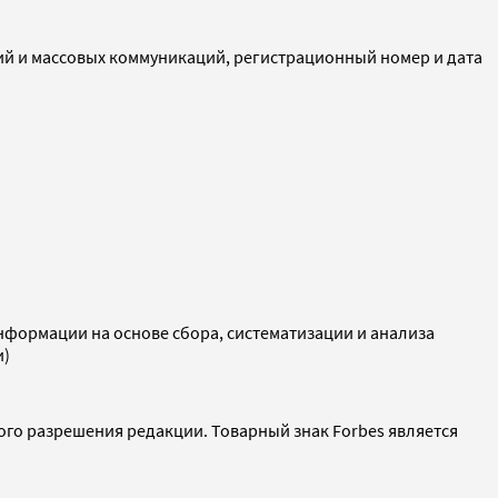
ий и массовых коммуникаций, регистрационный номер и дата
ормации на основе сбора, систематизации и анализа
и)
ого разрешения редакции. Товарный знак Forbes является