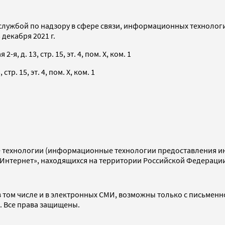
службой по надзору в сфере связи, информационных технолог
декабря 2021 г.
я, д. 13, стр. 15, эт. 4, пом. X, ком. 1
тр. 15, эт. 4, пом. X, ком. 1
технологии (информационные технологии предоставления инф
«Интернет», находящихся на территории Российской Федераци
 том числе и в электронных СМИ, возможны только с письменн
d. Все права защищены.