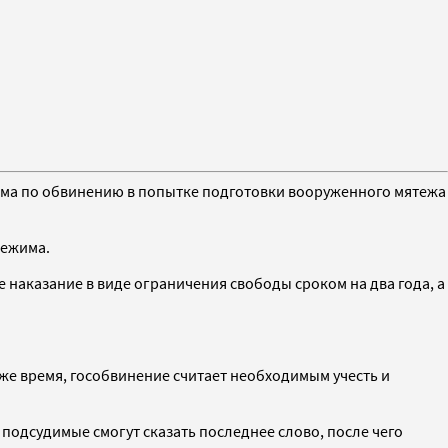
има по обвинению в попытке подготовки вооруженного мятежа
режима.
наказание в виде ограничения свободы сроком на два года, а
 же время, гособвинение считает необходимым учесть и
 подсудимые смогут сказать последнее слово, после чего