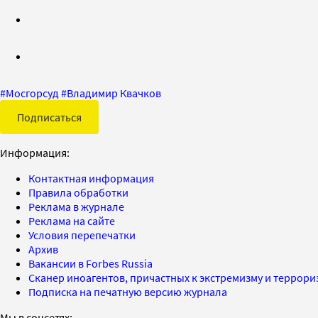
#
Мосгорсуд
#
Владимир Квачков
Подписаться
Информация:
Контактная информация
Правила обработки
Реклама в журнале
Реклама на сайте
Условия перепечатки
Архив
Вакансии в Forbes Russia
Сканер иноагентов, причастных к экстремизму и террор
Подписка на печатную версию журнала
Мы в соцсетях: