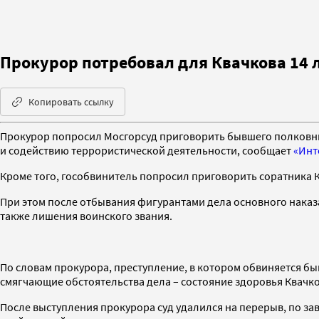
Прокурор потребовал для Квачкова 14 
Копировать ссылку
Прокурор попросил Мосгорсуд приговорить бывшего полковни
и содействию террористической деятельности, сообщает
«Инт
Кроме того, гособвинитель попросил приговорить соратника Кв
При этом после отбывания фигурантами дела основного наказа
также лишения воинского звания.
По словам прокурора, преступление, в котором обвиняется быв
смягчающие обстоятельства дела – состояние здоровья Квачко
После выступления прокурора суд удалился на перерыв, по за