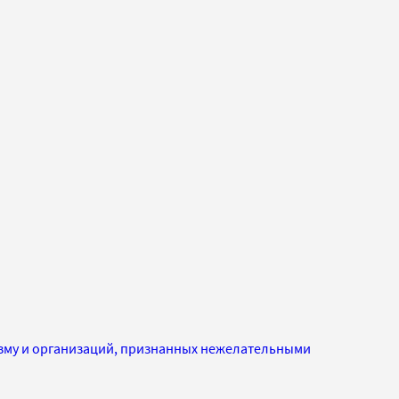
изму и организаций, признанных нежелательными