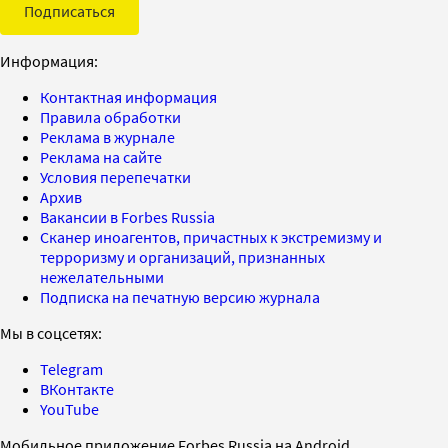
Подписаться
Информация:
Контактная информация
Правила обработки
Реклама в журнале
Реклама на сайте
Условия перепечатки
Архив
Вакансии в Forbes Russia
Сканер иноагентов, причастных к экстремизму и
терроризму и организаций, признанных
нежелательными
Подписка на печатную версию журнала
Мы в соцсетях:
Telegram
ВКонтакте
YouTube
Мобильное приложение Forbes Russia на Android