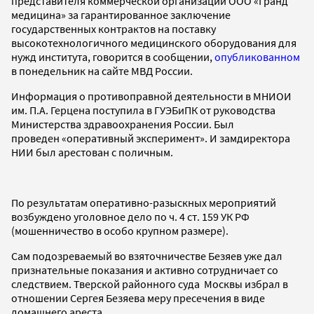
представителя коммерческой организации ООО «Гранд
медицина» за гарантированное заключение
государственных контрактов на поставку
высокотехнологичного медицинского оборудования для
нужд института, говорится в сообщении,
опубликованном
в понедельник на сайте МВД России.
Информация о противоправной деятельности в МНИОИ
им. П.А. Герцена поступила в ГУЭБиПК от руководства
Министерства здравоохранения России. Был
проведен «оперативный эксперимент». И замдиректора
НИИ был арестован с поличным.
По результатам оперативно-разыскных мероприятий
возбуждено уголовное дело по ч. 4 ст. 159 УК РФ
(мошенничество в особо крупном размере).
Сам подозреваемый во взяточничестве Безяев уже дал
признательные показания и активно сотрудничает со
следствием. Тверской районного суда Москвы избрал в
отношении Сергея Безяева меру пресечения в виде
домашнего ареста.