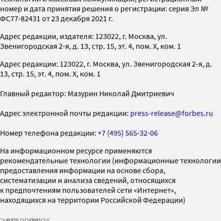
номер и дата принятия решения о регистрации: серия Эл №
ФС77-82431 от 23 декабря 2021 г.
Адрес редакции, издателя: 123022, г. Москва, ул.
Звенигородская 2-я, д. 13, стр. 15, эт. 4, пом. X, ком. 1
Адрес редакции: 123022, г. Москва, ул. Звенигородская 2-я, д.
13, стр. 15, эт. 4, пом. X, ком. 1
Главный редактор: Мазурин Николай Дмитриевич
Адрес электронной почты редакции:
press-release@forbes.ru
Номер телефона редакции:
+7 (495) 565-32-06
На информационном ресурсе применяются
рекомендательные технологии (информационные технологии
предоставления информации на основе сбора,
систематизации и анализа сведений, относящихся
к предпочтениям пользователей сети «Интернет»,
находящихся на территории Российской Федерации)
СМИ2
SPARROW
INFOX