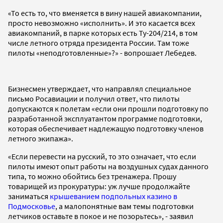
«То есть то, что вменяется в вину нашей авиакомпании,
просто невозможно «исполнить». И это касается всех
авиакомпаний, в парке которых есть Ту-204/214, в том
числе летного отряда президента России. Там тоже
пилоты «неподготовленные»?» - вопрошает Лебедев.
Бизнесмен утверждает, что направлял специальное
письмо Росавиации и получил ответ, что пилоты
допускаются к полетам «если они прошли подготовку по
разработанной эксплуатантом программе подготовки,
которая обеспечивает надлежащую подготовку членов
летного экипажа».
«Если перевести на русский, то это означает, что если
пилоты имеют опыт работы на воздушных судах данного
типа, то можно обойтись без тренажера. Прошу
товарищей из прокуратуры: уж лучше продолжайте
заниматься
крышеванием подпольных казино в
Подмосковье
, а малопонятные вам темы подготовки
летчиков оставьте в покое и не позорьтесь», - заявил