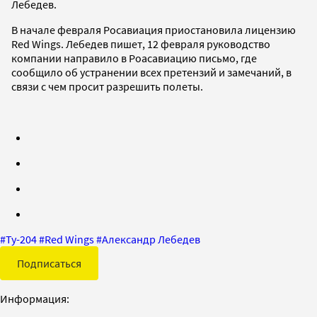
Лебедев.
В начале февраля Росавиация приостановила лицензию
Red Wings. Лебедев пишет, 12 февраля руководство
компании направило в Роасавиацию письмо, где
сообщило об устранении всех претензий и замечаний, в
связи с чем просит разрешить полеты.
#
Ту-204
#
Red Wings
#
Александр Лебедев
Подписаться
Информация: