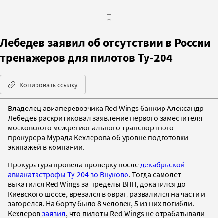
Лебедев заявил об отсутствии в России
тренажеров для пилотов Ту-204
Копировать ссылку
Владелец авиаперевозчика Red Wings банкир Александр
Лебедев раскритиковал заявление первого заместителя
московского межрегионального транспортного
прокурора Мурада Кехлерова об уровне подготовки
экипажей в компании.
Прокуратура провела проверку после
декабрьской
авиакатастрофы Ту-204 во Внуково
. Тогда самолет
выкатился Red Wings за пределы ВПП, докатился до
Киевского шоссе, врезался в овраг, развалился на части и
загорелся. На борту было 8 человек, 5 из них погибли.
Кехлеров
заявил
, что пилоты Red Wings не отрабатывали