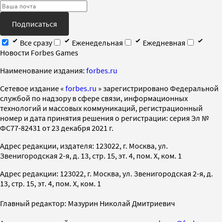
Подписаться
Все сразу
Еженедельная
Ежедневная
Новости Forbes Games
Наименование издания:
forbes.ru
Cетевое издание «
forbes.ru
» зарегистрировано Федеральной
службой по надзору в сфере связи, информационных
технологий и массовых коммуникаций, регистрационный
номер и дата принятия решения о регистрации: серия Эл №
ФС77-82431 от 23 декабря 2021 г.
Адрес редакции, издателя: 123022, г. Москва, ул.
Звенигородская 2-я, д. 13, стр. 15, эт. 4, пом. X, ком. 1
Адрес редакции: 123022, г. Москва, ул. Звенигородская 2-я, д.
13, стр. 15, эт. 4, пом. X, ком. 1
Главный редактор: Мазурин Николай Дмитриевич