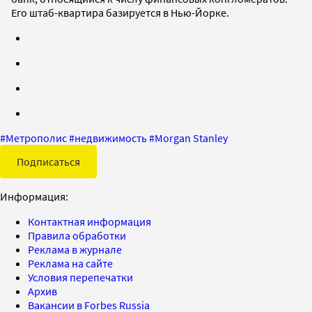
Его штаб-квартира базируется в Нью-Йорке.
#
Метрополис
#
недвижимость
#
Morgan Stanley
Подписаться
Информация:
Контактная информация
Правила обработки
Реклама в журнале
Реклама на сайте
Условия перепечатки
Архив
Вакансии в Forbes Russia