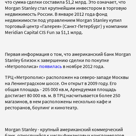
что сумма сделки составила $1,2 млрд. Это означает, что
Morgan Stanley стал крупнейшим инвестором в торговую
недвижимость России. В январе 2012 года фонд
недвижимости под управлением Morgan Stanley купил
торговый центр «Галерея» (Санкт-Петербург) у компании
Meridian Capital CIS Fun за $1,1 млрд.
Первая информация о том, что американский банк Morgan
Stanley близок к завершению сделки по покупке
«Метрополиса»
появилась
в ноябре 2012 года.
ТРЦ «Метрополис» расположен на северо-западе Москвы
на Ленинградском шоссе. Он открыт в 2009 году. Его
общая площадь - 205 000 кв.м, Арендуемая площадь
достигает 80 000 кв. м. В ТРЦ насчитывается более 250
магазинов, в нем расположены несколько кафе и
ресторанов, боулинг и кинотеатр.
Morgan Stanley - крупный американский коммерческий
банк, относящийся к числу финансовых конгломератов.