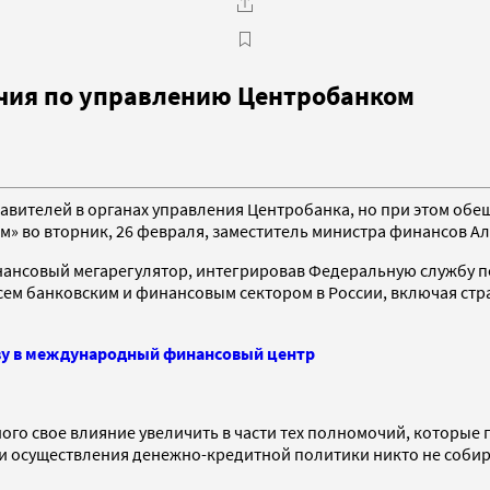
чия по управлению Центробанком
ителей в органах управления Центробанка, но при этом обеща
м» во вторник, 26 февраля, заместитель министра финансов А
нансовый мегарегулятор, интегрировав Федеральную службу п
 всем банковским и финансовым сектором в России, включая с
ву в международный финансовый центр
ого свое влияние увеличить в части тех полномочий, которые 
и осуществления денежно-кредитной политики никто не собира