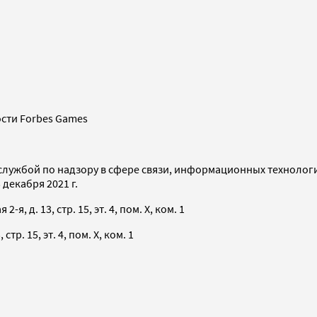
сти Forbes Games
службой по надзору в сфере связи, информационных технолог
декабря 2021 г.
я, д. 13, стр. 15, эт. 4, пом. X, ком. 1
тр. 15, эт. 4, пом. X, ком. 1