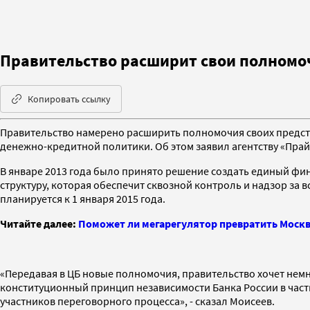
Правительство расширит свои полномо
Копировать ссылку
Правительство намерено расширить полномочия своих представ
денежно-кредитной политики. Об этом заявил агентству «Прай
В январе 2013 года было принято решение создать единый фи
структуру, которая обеспечит сквозной контроль и надзор за
планируется к 1 января 2015 года.
Читайте далее:
Поможет ли мегарегулятор превратить Моск
«Передавая в ЦБ новые полномочия, правительство хочет немн
конституционный принцип независимости Банка России в част
участников переговорного процесса», - сказал Моисеев.