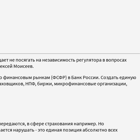
ет не посягать на независимость регулятора в вопросах
лексей Моисеев.
о финансовым рынкам (ФСФР) в Банк России. Создать единую
траховщиков, НПФ, биржи, микрофинансовые организации,
передаются, в сфере страхования например. Но
ется нарушать - это единая позиция абсолютно всех