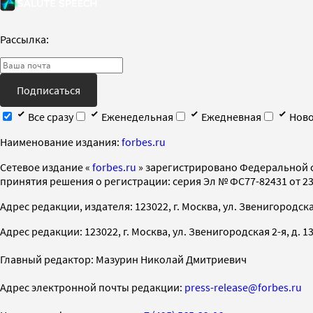
Рассылка:
Подписаться
Все сразу
Еженедельная
Ежедневная
Ново
Наименование издания:
forbes.ru
Cетевое издание «
forbes.ru
» зарегистрировано Федеральной 
принятия решения о регистрации: серия Эл № ФС77-82431 от 23 
Адрес редакции, издателя: 123022, г. Москва, ул. Звенигородская 2-
Адрес редакции: 123022, г. Москва, ул. Звенигородская 2-я, д. 13, с
Главный редактор: Мазурин Николай Дмитриевич
Адрес электронной почты редакции:
press-release@forbes.ru