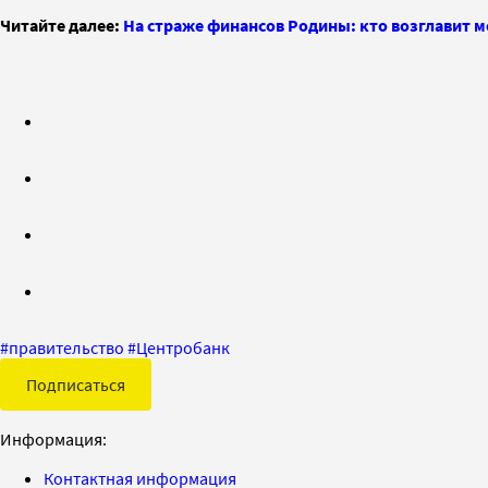
Читайте далее:
На страже финансов Родины: кто возглавит 
#
правительство
#
Центробанк
Подписаться
Информация:
Контактная информация