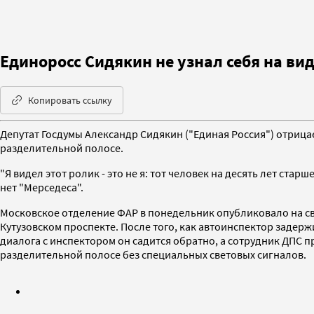
Единоросс Сидякин не узнал себя на ви
Копировать ссылку
Депутат Госдумы Александр Сидякин ("Единая Россия") отрица
разделительной полосе.
"Я видел этот ролик - это не я: тот человек на десять лет стар
нет "Мерседеса".
Московское отделение ФАР в понедельник опубликовало на св
Кутузовском проспекте. После того, как автоинспектор задер
диалога с инспектором он садится обратно, а сотрудник ДПС 
разделительной полосе без специальных световых сигналов.