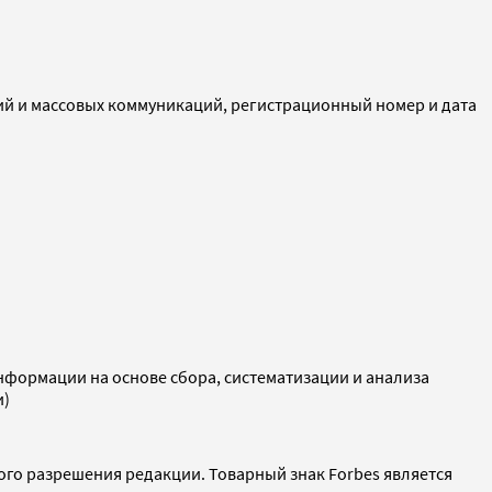
ий и массовых коммуникаций, регистрационный номер и дата
ормации на основе сбора, систематизации и анализа
и)
ого разрешения редакции. Товарный знак Forbes является