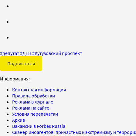
#
депутат
#
ДТП
#
Кутузовский проспект
Подписаться
Информация:
Контактная информация
Правила обработки
Реклама в журнале
Реклама на сайте
Условия перепечатки
Архив
Вакансии в Forbes Russia
Сканер иноагентов, причастных к экстремизму и террор