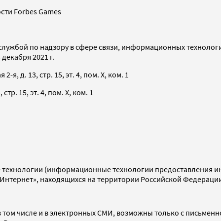
сти Forbes Games
службой по надзору в сфере связи, информационных технолог
декабря 2021 г.
я, д. 13, стр. 15, эт. 4, пом. X, ком. 1
тр. 15, эт. 4, пом. X, ком. 1
технологии (информационные технологии предоставления инф
«Интернет», находящихся на территории Российской Федераци
 том числе и в электронных СМИ, возможны только с письменн