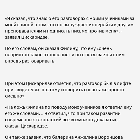
«Я сказал, что знаю о его разговорах с моими учениками за
моей спиной о том, что он вынуждает их перейти к другим
преподавателям и подписать письмо против меня», -
заявил Цискаридзе.
По его словам, он сказал Филину, что ему «очень
неприятно такое отношение» и он отказывается с ним
впредь разговаривать.
При этом Цискаридзе отметил, что разговор был в лифте
при свидетелях, поэтому «говорить о шантаже просто
смешно».
«На ложь Филина по поводу моих учеников я ответил ему
его же словами… Я ответил, что при таком развитии
современных технологий все возможно доказать», -
сказал Цискаридзе.
Он также заявил, что балерина Анжелина Воронцова