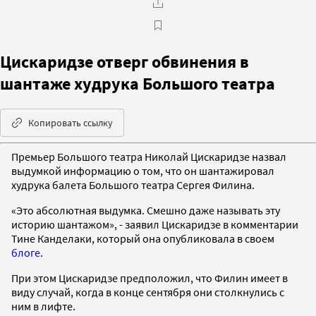
Цискаридзе отверг обвинения в
шантаже худрука Большого театра
Копировать ссылку
Премьер Большого театра Николай Цискаридзе назвал
выдумкой информацию о том, что он шантажировал
худрука балета Большого театра Сергея Филина.
«Это абсолютная выдумка. Смешно даже называть эту
историю шантажом», - заявил Цискаридзе в комментарии
Тине Канделаки, который она опубликовала в своем
блоге
.
При этом Цискаридзе предположил, что Филин имеет в
виду случай, когда в конце сентября они столкнулись с
ним в лифте.