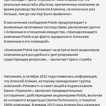
реальные масштабы убытков, причиненных компании за
время руководства Алексея Алякина, «в несколько раз
больше, чем до сих пор было выявлено».
В заключении сообщения Potok предупреждает о
возможных негативных последствиях заключения сделок
с Алякиным в отношении имущества, «принадлежащего
компании Potok и де-факто украденного Алексеем
Алякиным и его командой».
«Компания Potok настаивает на встрече всех акционеров
компании для досудебного урегулирования
существующих вопросов», - заключает пресс-служба.
Напомним, в октябре 2012 года появилась информация,
что Алексей Алякин, которому принадлежит группа
компаний «Реинвест» и пакет акций в подмосковном
банке «Пушкино», заключил предварительные
соглашения с действующими акционерами Potok, включая
ее основного владельца Сергея Полонского, о покупке
100% компании. В январе 2013 года Алякин был назначен