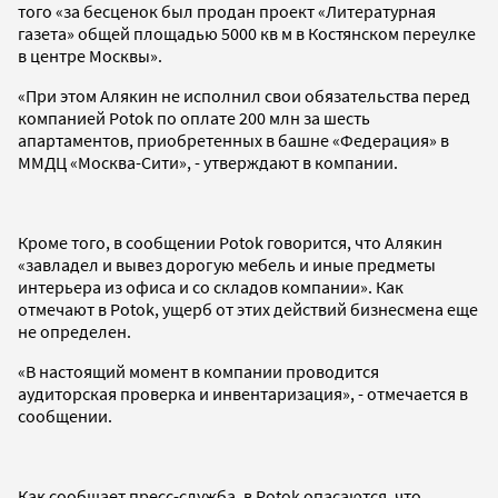
того «за бесценок был продан проект «Литературная
газета» общей площадью 5000 кв м в Костянском переулке
в центре Москвы».
«При этом Алякин не исполнил свои обязательства перед
компанией Potok по оплате 200 млн за шесть
апартаментов, приобретенных в башне «Федерация» в
ММДЦ «Москва-Сити», - утверждают в компании.
Кроме того, в сообщении Potok говорится, что Алякин
«завладел и вывез дорогую мебель и иные предметы
интерьера из офиса и со складов компании». Как
отмечают в Potok, ущерб от этих действий бизнесмена еще
не определен.
«В настоящий момент в компании проводится
аудиторская проверка и инвентаризация», - отмечается в
сообщении.
Как сообщает пресс-служба, в Potok опасаются, что