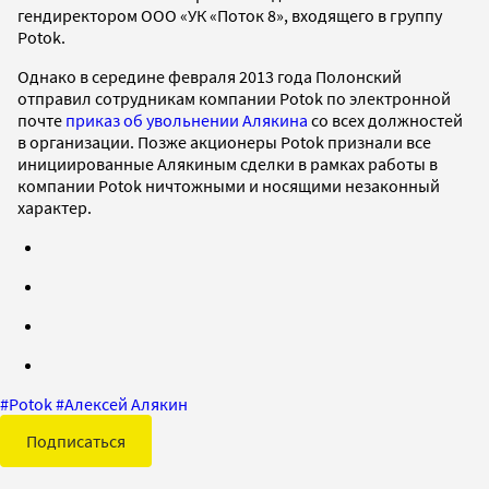
гендиректором ООО «УК «Поток 8», входящего в группу
Potok.
Однако в середине февраля 2013 года Полонский
отправил сотрудникам компании Potok по электронной
почте
приказ об увольнении Алякина
со всех должностей
в организации. Позже акционеры Potok признали все
инициированные Алякиным сделки в рамках работы в
компании Potok ничтожными и носящими незаконный
характер.
#
Potok
#
Алексей Алякин
Подписаться