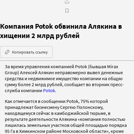
Компания Potok обвинила Алякина в
хищении 2 млрд рублей
Копировать ссылку
За время управления компанией Potok (бывшая Mirax
Group) Алексей Алякин неправомерно вывел денежные
средства и недвижимое имущество компании на общую
сумму более 2 млрд рублей, сообщает во вторник пресс-
служба компании
Potok
.
Как отмечается в сообщении Potok, 75% которой
принадлежат бизнесмену Сергею Полонскому,
находящемуся сейчас в камбоджийской тюрьме, в
результате деятельности Алякина «компания полностью
лишилась земельных участков общей площадью порядка
95 Га в Химкинском районе Московской области», кроме