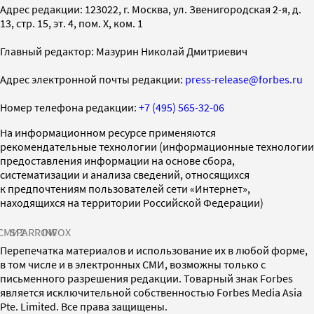
Адрес редакции: 123022, г. Москва, ул. Звенигородская 2-я, д.
13, стр. 15, эт. 4, пом. X, ком. 1
Главный редактор: Мазурин Николай Дмитриевич
Адрес электронной почты редакции:
press-release@forbes.ru
Номер телефона редакции:
+7 (495) 565-32-06
На информационном ресурсе применяются
рекомендательные технологии (информационные технологии
предоставления информации на основе сбора,
систематизации и анализа сведений, относящихся
к предпочтениям пользователей сети «Интернет»,
находящихся на территории Российской Федерации)
СМИ2
SPARROW
INFOX
Перепечатка материалов и использование их в любой форме,
в том числе и в электронных СМИ, возможны только с
письменного разрешения редакции. Товарный знак Forbes
является исключительной собственностью Forbes Media Asia
Pte. Limited. Все права защищены.