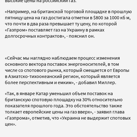
высокие цены на российский газ.
«Например, на британской торговой площадке в прошлую
пятницу цена на газ достигала отметки в $800 за 1000 кб м,
что почти в два раза превышает ту цену, по которой
«Газпром» поставляет газ на Украину в рамках
долгосрочных контрактов», - пояснил он.
«Сейчас мы наглядно наблюдаем процесс изменения
основного вектора поставок энергоносителей, в том
числе со спотового рынка, который смещается от Европы
в Азиатско-тихоокеанский регион, который является
более перспективным и емким», - добавил Миллер.
«Так, в январе Катар уменьшил объем поставок на
британскую спотовую площадку на 30% относительно
показателя прошлого года. Это обстоятельство также
толкает европейские цены на газ вверх», - заявил глава
«Газпрома», отметив, что «Украина не выдержит спотовых
цен».