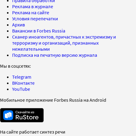
Правила обработки
Реклама в журнале
Реклама на сайте
Условия перепечатки
Архив
Вакансии в Forbes Russia
Сканер иноагентов, причастных к экстремизму и
терроризму и организаций, признанных
нежелательными
Подписка на печатную версию журнала
Мы в соцсетях:
Telegram
ВКонтакте
YouTube
Мобильное приложение Forbes Russia на Android
На сайте работает синтез речи