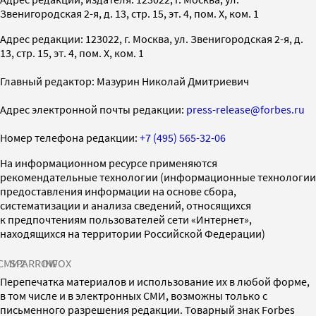
Звенигородская 2-я, д. 13, стр. 15, эт. 4, пом. X, ком. 1
Адрес редакции: 123022, г. Москва, ул. Звенигородская 2-я, д.
13, стр. 15, эт. 4, пом. X, ком. 1
Главный редактор: Мазурин Николай Дмитриевич
Адрес электронной почты редакции:
press-release@forbes.ru
Номер телефона редакции:
+7 (495) 565-32-06
На информационном ресурсе применяются
рекомендательные технологии (информационные технологии
предоставления информации на основе сбора,
систематизации и анализа сведений, относящихся
к предпочтениям пользователей сети «Интернет»,
находящихся на территории Российской Федерации)
СМИ2
SPARROW
INFOX
Перепечатка материалов и использование их в любой форме,
в том числе и в электронных СМИ, возможны только с
письменного разрешения редакции. Товарный знак Forbes