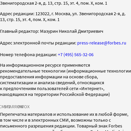
Звенигородская 2-я, д. 13, стр. 15, эт. 4, пом. X, ком. 1
Адрес редакции: 123022, г. Москва, ул. Звенигородская 2-я, д.
13, стр. 15, эт. 4, пом. X, ком. 1
Главный редактор: Мазурин Николай Дмитриевич
Адрес электронной почты редакции:
press-release@forbes.ru
Номер телефона редакции:
+7 (495) 565-32-06
На информационном ресурсе применяются
рекомендательные технологии (информационные технологии
предоставления информации на основе сбора,
систематизации и анализа сведений, относящихся
к предпочтениям пользователей сети «Интернет»,
находящихся на территории Российской Федерации)
СМИ2
SPARROW
INFOX
Перепечатка материалов и использование их в любой форме,
в том числе и в электронных СМИ, возможны только с
письменного разрешения редакции. Товарный знак Forbes