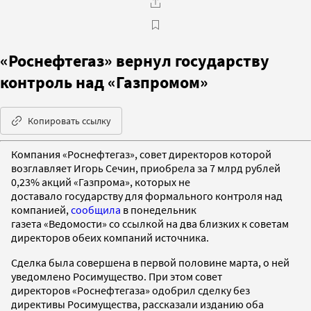
«Роснефтегаз» вернул государству
контроль над «Газпромом»
Копировать ссылку
Компания «Роснефтегаз», совет директоров которой
возглавляет Игорь Сечин, приобрела за 7 млрд рублей
0,23% акций «Газпрома», которых не
доставало государству для формального контроля над
компанией,
сообщила
в понедельник
газета «Ведомости» со ссылкой на два близких к советам
директоров обеих компаний источника.
Сделка была совершена в первой половине марта, о ней
уведомлено Росимущество. При этом совет
директоров «Роснефтегаза» одобрил сделку без
директивы Росимущества, рассказали изданию оба