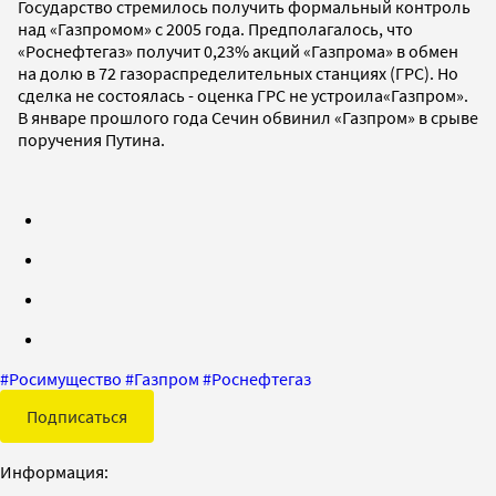
Государство стремилось получить формальный контроль
над «Газпромом» с 2005 года. Предполагалось, что
«Роснефтегаз» получит 0,23% акций «Газпрома» в обмен
на долю в 72 газораспределительных станциях (ГРС). Но
сделка не состоялась - оценка ГРС не устроила«Газпром».
В январе прошлого года Сечин обвинил «Газпром» в срыве
поручения Путина.
#
Росимущество
#
Газпром
#
Роснефтегаз
Подписаться
Информация: