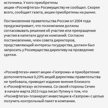
источника. У кого приобретены
акции «Роснефтегаз» Росимуществу не сообщил. Скорее
всего, сообщает газета, акции приобретены на рынке.
Постановление правительства России от 2004 года
предусматривает, что госкомпании должны
согласовывать решения об участии или прекращении
участия в капитале других компаний. Согласно
постановлению, член совета директоров,
представляющий интересы государства, должен был
запросить у Росимущества директиву на проведение
сделки.
«Роснефтегаз» имеет акции «Газпрома» и приобретение
дополнительных 0,23% акций директивы правительства
не требовала, приводит издание мнение близкого
к «Роснефтегазу» источника. Со своей стороны Сечин
в начале марта 2013 года писал Путину о том, что
«Роснефтегаз» планирует инвестиции в «Газпром» с целью
получить контрольный пакет в компании.