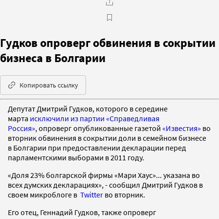
Гудков опроверг обвинения в сокрытии
бизнеса в Болгарии
Копировать ссылку
Депутат Дмитрий Гудков, которого в середине
марта
исключили из партии «Справедливая
Россия»
, опроверг опубликованные газетой
«Известия»
во
вторник обвинения в сокрытии доли в семейном бизнесе
в Болгарии при предоставлении декларации перед
парламентскими выборами в 2011 году.
«Доля 23% болгарской фирмы «Мари Хаус»... указана во
всех думских декларациях», - сообщил Дмитрий Гудков в
своем микроблоге в
Twitter
во вторник.
Его отец, Геннадий Гудков, также опроверг