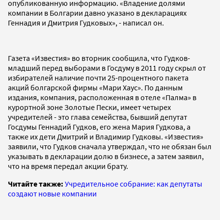
опубликованную информацию. «Владение долями
компании в Болгарии давно указано в декларациях
Геннадия и Дмитрия Гудковых», - написал он.
Газета «Известия» во вторник сообщила, что Гудков-
младший перед выборами в Госдуму в 2011 году скрыл от
избирателей наличие почти 25-процентного пакета
акций болгарской фирмы «Мари Хаус». По данным
издания, компания, расположенная в отеле «Палма» в
курортной зоне Золотые Пески, имеет четырех
учредителей - это глава семейства, бывший депутат
Госдумы Геннадий Гудков, его жена Мария Гудкова, а
также их дети Дмитрий и Владимир Гудковы. «Известия»
заявили, что Гудков сначала утверждал, что не обязан был
указывать в декларации долю в бизнесе, а затем заявил,
что на время передал акции брату.
Читайте также:
Учредительное собрание: как депутаты
создают новые компании