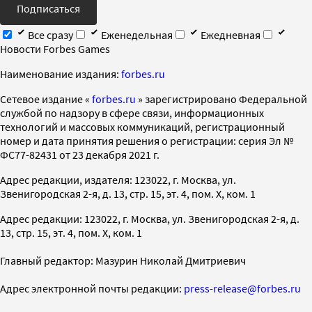
Подписаться
Все сразу
Еженедельная
Ежедневная
Новости Forbes Games
Наименование издания:
forbes.ru
Cетевое издание «
forbes.ru
» зарегистрировано Федеральной
службой по надзору в сфере связи, информационных
технологий и массовых коммуникаций, регистрационный
номер и дата принятия решения о регистрации: серия Эл №
ФС77-82431 от 23 декабря 2021 г.
Адрес редакции, издателя: 123022, г. Москва, ул.
Звенигородская 2-я, д. 13, стр. 15, эт. 4, пом. X, ком. 1
Адрес редакции: 123022, г. Москва, ул. Звенигородская 2-я, д.
13, стр. 15, эт. 4, пом. X, ком. 1
Главный редактор: Мазурин Николай Дмитриевич
Адрес электронной почты редакции:
press-release@forbes.ru