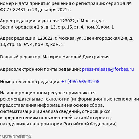
номер и дата принятия решения о регистрации: серия Эл №
ФС77-82431 от 23 декабря 2021 г.
Адрес редакции, издателя: 123022, г. Москва, ул.
Звенигородская 2-я, д. 13, стр. 15, эт. 4, пом. X, ком. 1
Адрес редакции: 123022, г. Москва, ул. Звенигородская 2-я, д.
13, стр. 15, эт. 4, пом. X, ком. 1
Главный редактор: Мазурин Николай Дмитриевич
Адрес электронной почты редакции:
press-release@forbes.ru
Номер телефона редакции:
+7 (495) 565-32-06
На информационном ресурсе применяются
рекомендательные технологии (информационные технологии
предоставления информации на основе сбора,
систематизации и анализа сведений, относящихся
к предпочтениям пользователей сети «Интернет»,
находящихся на территории Российской Федерации)
СМИ2
SPARROW
INFOX