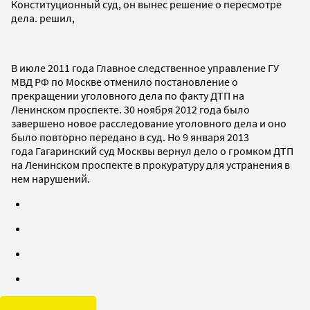
Конституционный суд, он вынес решение о пересмотре
дела. решил,
В июле 2011 года Главное следственное управление ГУ
МВД РФ по Москве отменило постановление о
прекращении уголовного дела по факту ДТП на
Ленинском проспекте. 30 ноября 2012 года было
завершено новое расследование уголовного дела и оно
было повторно передано в суд. Но 9 января 2013
года Гагаринский суд Москвы вернул дело о громком ДТП
на Ленинском проспекте в прокуратуру для устранения в
нем нарушений.