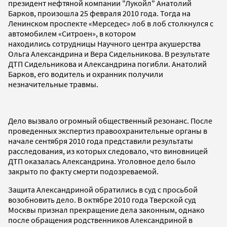
президент нефтяной компании "Лукойл" Анатолий
Барков, произошла 25 февраля 2010 года. Тогда на
Ленинском проспекте «Мерседес» лоб в лоб столкнулся с
автомобилем «Ситроен», в котором
находились сотрудницы Научного центра акушерства
Ольга Александрина и Вера Сидельникова. В результате
ДТП Сидельникова и Александрина погибли. Анатолий
Барков, его водитель и охранник получили
незначительные травмы.
Дело вызвало огромный общественный резонанс. После
проведенных экспертиз правоохранительные органы в
начале сентября 2010 года представили результаты
расследования, из которых следовало, что виновницей
ДТП оказалась Александрина. Уголовное дело было
закрыто по факту смерти подозреваемой.
Защита Александриной обратились в суд с просьбой
возобновить дело. В октябре 2010 года Тверской суд
Москвы признал прекращение дела законным, однако
после обращения родственников Александриной в