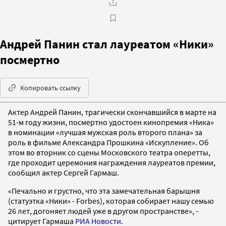
Андрей Панин стал лауреатом «Ники»
посмертно
Копировать ссылку
Актер Андрей Панин, трагически скончавшийся в марте на
51-м году жизни, посмертно удостоен кинопремия «Ника»
в номинации «лучшая мужская роль второго плана» за
роль в фильме Александра Прошкина «Искупление». Об
этом во вторник со сцены Московского театра оперетты,
где проходит церемония награждения лауреатов премии,
сообщил актер Сергей Гармаш.
«Печально и грустно, что эта замечательная барышня
(статуэтка «Ники» - Forbes), которая собирает нашу семью
26 лет, догоняет людей уже в другом пространстве», -
цитирует Гармаша
РИА Новости
.