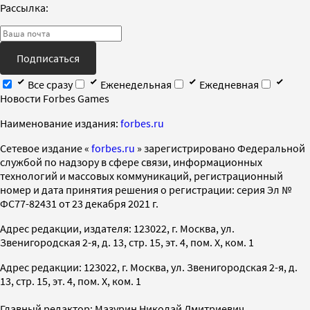
Рассылка:
Подписаться
Все сразу
Еженедельная
Ежедневная
Новости Forbes Games
Наименование издания:
forbes.ru
Cетевое издание «
forbes.ru
» зарегистрировано Федеральной
службой по надзору в сфере связи, информационных
технологий и массовых коммуникаций, регистрационный
номер и дата принятия решения о регистрации: серия Эл №
ФС77-82431 от 23 декабря 2021 г.
Адрес редакции, издателя: 123022, г. Москва, ул.
Звенигородская 2-я, д. 13, стр. 15, эт. 4, пом. X, ком. 1
Адрес редакции: 123022, г. Москва, ул. Звенигородская 2-я, д.
13, стр. 15, эт. 4, пом. X, ком. 1
Главный редактор: Мазурин Николай Дмитриевич