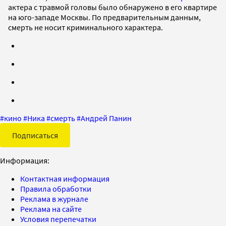
актера с травмой головы было обнаружено в его квартире
на юго-западе Москвы. По предварительным данным,
смерть не носит криминального характера.
#
кино
#
Ника
#
смерть
#
Андрей Панин
Подписаться
Информация:
Контактная информация
Правила обработки
Реклама в журнале
Реклама на сайте
Условия перепечатки