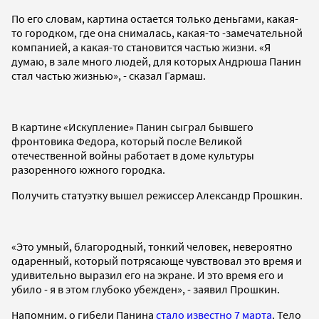
По его словам, картина остается только деньгами, какая-
то городком, где она снималась, какая-то -замечательной
компанией, а какая-то становится частью жизни. «Я
думаю, в зале много людей, для которых Андрюша Панин
стал частью жизнью», - сказал Гармаш.
В картине «Искупление» Панин сыграл бывшего
фронтовика Федора, который после Великой
отечественной войны работает в доме культуры
разоренного южного городка.
Получить статуэтку вышел режиссер Александр Прошкин.
«Это умный, благородный, тонкий человек, невероятно
одаренный, который потрясающе чувствовал это время и
удивительно выразил его на экране. И это время его и
убило - я в этом глубоко убежден», - заявил Прошкин.
Напомним, о гибели Панина
стало известно 7 марта
. Тело