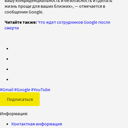
вашу конфиденциальность и безопасность и сделать
жизнь проще для ваших близких», — отмечается в
сообщении Google.
Читайте также:
Что ждет сотрудников Google после
смерти
#
Gmail
#
Google
#
YouTube
Подписаться
Информация:
Контактная информация