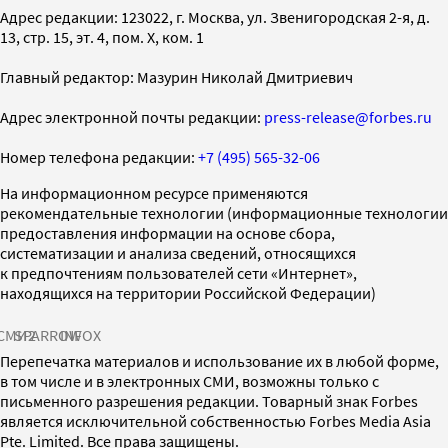
Адрес редакции: 123022, г. Москва, ул. Звенигородская 2-я, д.
13, стр. 15, эт. 4, пом. X, ком. 1
Главный редактор: Мазурин Николай Дмитриевич
Адрес электронной почты редакции:
press-release@forbes.ru
Номер телефона редакции:
+7 (495) 565-32-06
На информационном ресурсе применяются
рекомендательные технологии (информационные технологии
предоставления информации на основе сбора,
систематизации и анализа сведений, относящихся
к предпочтениям пользователей сети «Интернет»,
находящихся на территории Российской Федерации)
СМИ2
SPARROW
INFOX
Перепечатка материалов и использование их в любой форме,
в том числе и в электронных СМИ, возможны только с
письменного разрешения редакции. Товарный знак Forbes
является исключительной собственностью Forbes Media Asia
Pte. Limited. Все права защищены.