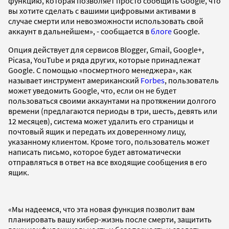
функцию, которая позволяет просто сообщить Google, что
вы хотите сделать с вашими цифровыми активами в
случае смерти или невозможности использовать свой ​​
аккаунт в дальнейшем», - сообщается в
блоге
Google.
Опция действует для сервисов Blogger, Gmail, Google+,
Picasa, YouTube и ряда других, которые принадлежат
Google. С помощью «посмертного менеджера», как
называет инструмент американский
Forbes
, пользователь
может уведомить Google, что, если он не будет
пользоваться своими аккаунтами на протяжении долгого
времени (предлагаются периоды в три, шесть, девять или
12 месяцев), система может удалить его страницы и
почтовый ящик и передать их доверенному лицу,
указанному клиентом. Кроме того, пользователь может
написать письмо, которое будет автоматически
отправляться в ответ на все входящие сообщения в его
ящик.
«Мы надеемся, что эта новая функция позволит вам
планировать ​​вашу кибер-жизнь после смерти, защитить