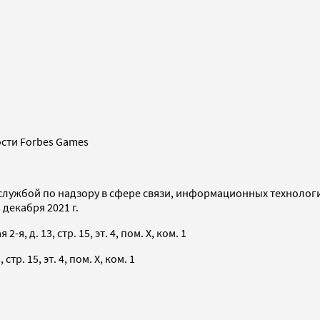
сти Forbes Games
службой по надзору в сфере связи, информационных технолог
декабря 2021 г.
я, д. 13, стр. 15, эт. 4, пом. X, ком. 1
тр. 15, эт. 4, пом. X, ком. 1