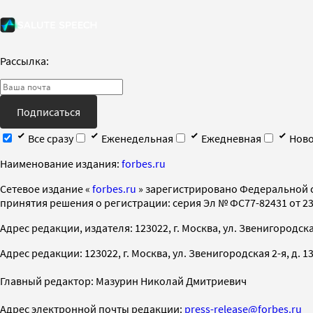
Рассылка:
Подписаться
Все сразу
Еженедельная
Ежедневная
Ново
Наименование издания:
forbes.ru
Cетевое издание «
forbes.ru
» зарегистрировано Федеральной 
принятия решения о регистрации: серия Эл № ФС77-82431 от 23 
Адрес редакции, издателя: 123022, г. Москва, ул. Звенигородская 2-
Адрес редакции: 123022, г. Москва, ул. Звенигородская 2-я, д. 13, с
Главный редактор: Мазурин Николай Дмитриевич
Адрес электронной почты редакции:
press-release@forbes.ru