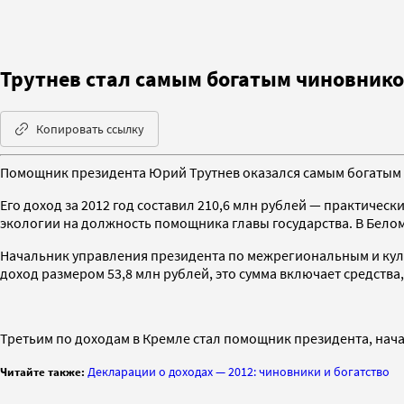
Трутнев стал самым богатым чиновнико
Копировать ссылку
Помощник президента Юрий Трутнев оказался самым богатым 
Его доход за 2012 год составил 210,6 млн рублей — практическ
экологии на должность помощника главы государства. В Белом
Начальник управления президента по межрегиональным и куль
доход размером 53,8 млн рублей, это сумма включает средств
Третьим по доходам в Кремле стал помощник президента, нача
Декларации о доходах — 2012: чиновники и богатство
Читайте также: