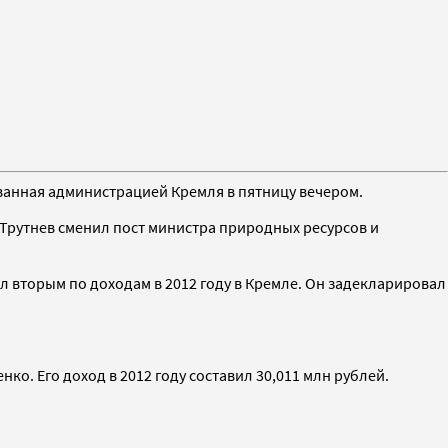
ванная администрацией Кремля в пятницу вечером.
ом Трутнев сменил пост министра природных ресурсов и
 вторым по доходам в 2012 году в Кремле. Он задекларировал
о. Его доход в 2012 году составил 30,011 млн рублей.