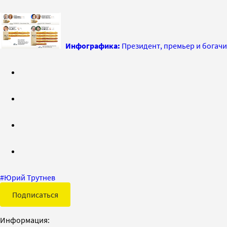
Инфографика:
Президент, премьер и богачи
#
Юрий Трутнев
Подписаться
Информация: