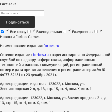
Рассылка:
Подписаться
Все сразу
Еженедельная
Ежедневная
Новости Forbes Games
Наименование издания:
forbes.ru
Cетевое издание «
forbes.ru
» зарегистрировано Федеральной
службой по надзору в сфере связи, информационных
технологий и массовых коммуникаций, регистрационный
номер и дата принятия решения о регистрации: серия Эл №
ФС77-82431 от 23 декабря 2021 г.
Адрес редакции, издателя: 123022, г. Москва, ул.
Звенигородская 2-я, д. 13, стр. 15, эт. 4, пом. X, ком. 1
Адрес редакции: 123022, г. Москва, ул. Звенигородская 2-я, д.
13, стр. 15, эт. 4, пом. X, ком. 1