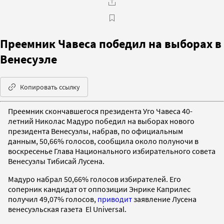
Преемник Чавеса победил на выборах в
Венесуэле
Копировать ссылку
Преемник скончавшегося президента Уго Чавеса 40-
летний Николас Мадуро победил на выборах нового
президента Венесуэлы, набрав, по официальным
данным, 50,66% голосов, сообщила около полуночи в
воскресенье Глава Национального избирательного совета
Венесуэлы Тибисай Лусена.
Мадуро набрал 50,66% голосов избирателей. Его
соперник кандидат от оппозиции Энрике Каприлес
получил 49,07% голосов,
приводит
заявление Лусена
венесуэльская газета El Universal.