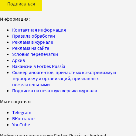
Подписаться
Информация:
Контактная информация
Правила обработки
Реклама в журнале
Реклама на сайте
Условия перепечатки
Архив
Вакансии в Forbes Russia
Сканер иноагентов, причастных к экстремизму и
терроризму и организаций, признанных
нежелательными
Подписка на печатную версию журнала
Мы в соцсетях:
Telegram
ВКонтакте
YouTube
Мобильное приложение Forbes Russia на Android