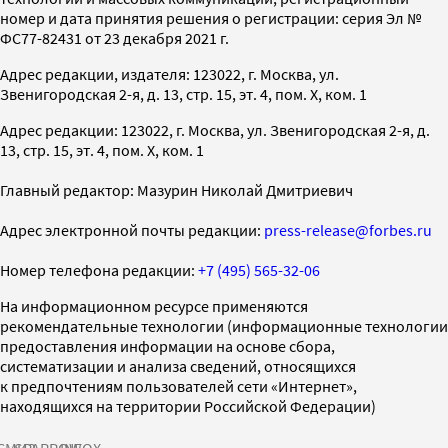
номер и дата принятия решения о регистрации: серия Эл №
ФС77-82431 от 23 декабря 2021 г.
Адрес редакции, издателя: 123022, г. Москва, ул.
Звенигородская 2-я, д. 13, стр. 15, эт. 4, пом. X, ком. 1
Адрес редакции: 123022, г. Москва, ул. Звенигородская 2-я, д.
13, стр. 15, эт. 4, пом. X, ком. 1
Главный редактор: Мазурин Николай Дмитриевич
Адрес электронной почты редакции:
press-release@forbes.ru
Номер телефона редакции:
+7 (495) 565-32-06
На информационном ресурсе применяются
рекомендательные технологии (информационные технологии
предоставления информации на основе сбора,
систематизации и анализа сведений, относящихся
к предпочтениям пользователей сети «Интернет»,
находящихся на территории Российской Федерации)
СМИ2
SPARROW
INFOX