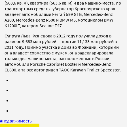
(563,6 кв. м), квартира (563,6 кв. м) и два машино-места. Из
транспортных средств губернатор Красноярского края
владеет автомобилями Ferrari 599 GTB, Mercedes-Benz
A200, Mercedes-Benz R500 и BMW М5, мотоциклом BMW
K1200LT, катером Sealine-T47.
Супруга Льва Кузнецова в 2012 году получила доход в
размере 9,683 млн рублей — против 11,133 млн рублей в
2011 году. Помимо участка и дома во Франции, которыми
она владеет совместно с мужем, она задекларировала
только два машино-места, расположенные в России,
автомобили Porsche Cabriolet Boxter и Mercedes-Benz
CL600, а также автоприцеп ТАОС Karavan Тrailer Speedster.
#
недвижимость