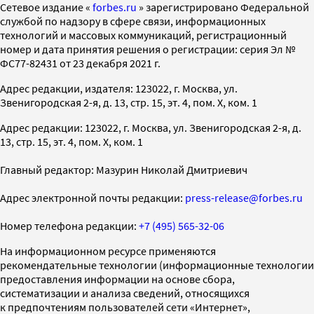
Cетевое издание «
forbes.ru
» зарегистрировано Федеральной
службой по надзору в сфере связи, информационных
технологий и массовых коммуникаций, регистрационный
номер и дата принятия решения о регистрации: серия Эл №
ФС77-82431 от 23 декабря 2021 г.
Адрес редакции, издателя: 123022, г. Москва, ул.
Звенигородская 2-я, д. 13, стр. 15, эт. 4, пом. X, ком. 1
Адрес редакции: 123022, г. Москва, ул. Звенигородская 2-я, д.
13, стр. 15, эт. 4, пом. X, ком. 1
Главный редактор: Мазурин Николай Дмитриевич
Адрес электронной почты редакции:
press-release@forbes.ru
Номер телефона редакции:
+7 (495) 565-32-06
На информационном ресурсе применяются
рекомендательные технологии (информационные технологии
предоставления информации на основе сбора,
систематизации и анализа сведений, относящихся
к предпочтениям пользователей сети «Интернет»,