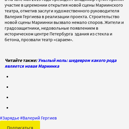
участие в церемонии открытия новой сцены Мариинского
театра, отметив заслуги художественного руководителя
Валерия Гергиева в реализации проекта. Строительство
новой сцены Мариинки вызвало немало споров. Жители и
градозащитники, недовольные появлением в
историческом центре Петербурга здания из стекла и
бетона, прозвали театр «сараем».
Читайте также:
Унылый ноль: шедевром какого рода
является новая Мариинка
#
Зарядье
#
Валерий Гергиев
Подписаться