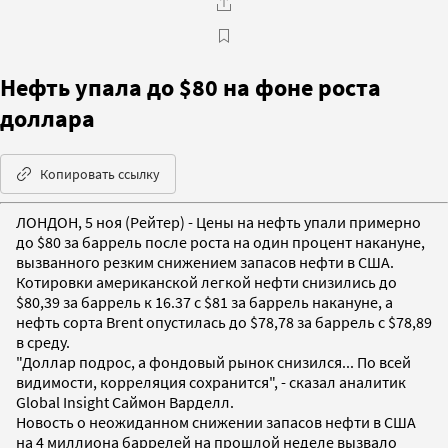
Нефть упала до $80 на фоне роста
доллара
Копировать ссылку
ЛОНДОН, 5 ноя (Рейтер) - Цены на нефть упали примерно
до $80 за баррель после роста на один процент накануне,
вызванного резким снижением запасов нефти в США.
Котировки американской легкой нефти снизились до
$80,39 за баррель к 16.37 с $81 за баррель накануне, а
нефть сорта Brent опустилась до $78,78 за баррель с $78,89
в среду.
"Доллар подрос, а фондовый рынок снизился... По всей
видимости, корреляция сохранится", - сказал аналитик
Global Insight Саймон Варделл.
Новость о неожиданном снижении запасов нефти в США
на 4 миллиона баррелей на прошлой неделе вызвало