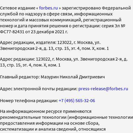
Cетевое издание «
forbes.ru
» зарегистрировано Федеральной
службой по надзору в сфере связи, информационных
технологий и массовых коммуникаций, регистрационный
номер и дата принятия решения о регистрации: серия Эл №
ФС77-82431 от 23 декабря 2021 г.
Адрес редакции, издателя: 123022, г. Москва, ул.
Звенигородская 2-я, д. 13, стр. 15, эт. 4, пом. X, ком. 1
Адрес редакции: 123022, г. Москва, ул. Звенигородская 2-я, д.
13, стр. 15, эт. 4, пом. X, ком. 1
Главный редактор: Мазурин Николай Дмитриевич
Адрес электронной почты редакции:
press-release@forbes.ru
Номер телефона редакции:
+7 (495) 565-32-06
На информационном ресурсе применяются
рекомендательные технологии (информационные технологии
предоставления информации на основе сбора,
систематизации и анализа сведений, относящихся