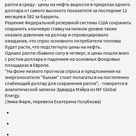
ралли в среду - цены на нефть выросли в пределах одного
доллара от самого высокого показателя за последние 12
месяцев в $82 за баррель.
Решение Федеральной резервной системы США сохранить
сохранить ключевую ставку на низком уровне также
оказало давление на доллар и спровоцировало
ожидания, что спрос основного потребителя топлива
будет расти, что подстегнуло цены на нефть.
Однако ралли сбавило силу в четверг, и цены пошли вниз
с ростом доллара и падением на основных фондовых
площадках в Европе.
"На фоне низкого прогноза спроса и предложения на
энергоносители "быкам" стоит полагаться на постепенно
слабеющий доллар для сохранения ралли", - говорится в
аналитической записке Эдварда Мэйра из MF Global
Energy.
(Эмма Фарж, перевела Екатерина Голубкова)