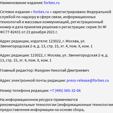
Наименование издания:
forbes.ru
Cетевое издание «
forbes.ru
» зарегистрировано Федеральной
службой по надзору в сфере связи, информационных
технологий и массовых коммуникаций, регистрационный
номер и дата принятия решения о регистрации: серия Эл №
ФС77-82431 от 23 декабря 2021 г.
Адрес редакции, издателя: 123022, г. Москва, ул.
Звенигородская 2-я, д. 13, стр. 15, эт. 4, пом. X, ком. 1
Адрес редакции: 123022, г. Москва, ул. Звенигородская 2-я, д.
13, стр. 15, эт. 4, пом. X, ком. 1
Главный редактор: Мазурин Николай Дмитриевич
Адрес электронной почты редакции:
press-release@forbes.ru
Номер телефона редакции:
+7 (495) 565-32-06
На информационном ресурсе применяются
рекомендательные технологии (информационные технологии
предоставления информации на основе сбора,