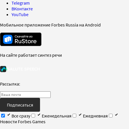
Telegram
ВКонтакте
YouTube
Мобильное приложение Forbes Russia на Android
На сайте работает синтез речи
Рассылка:
Подписаться
Все сразу
Еженедельная
Ежедневная
Новости Forbes Games