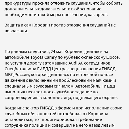
прокуратуры просила отложить слушания, чтобы собрать
дополнительных доказательств в обоснование
необходимости такой меры пресечения, как арест.
Защита и сам Коровин против отложения слушаний не
возражали.
По данным следствия, 24 мая Коровин, двигаясь на
автомобиле Toyota Camry по Рублево-Успенскому шоссе,
не уступил дорогу автомашине Audi A6 сотрудников
Спецбатальона ГИБДД Центра спецназначения ГИБДД
МВД России, которая двигалась по встречной полосе
движения с включенными проблесковыми маячками и
специальным звуковым сигналом. Автомобиль ГИБДД
выполнял неотложное служебное задание по
сопровождению в колонне лица, подлежащего охране.
Когда инспектор ГИБДД в форме и при исполнении своих
служебных обязанностей потребовал от Коровина
остановиться, тот проигнорировал требование
сотрудника полиции и совершил на него наезд левым