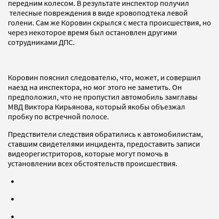
передним колесом. В результате инспектор получил
телесные повреждения в виде кровоподтека левой
голени. Сам же Коровин скрылся с места происшествия, но
через некоторое время был остановлен другими
сотрудниками ДПС.
Коровин пояснил следователю, что, может, и совершил
наезд на инспектора, но мог этого не заметить. Он
предположил, что не пропустил автомобиль замглавы
МВД Виктора Кирьянова, который якобы объезжал
пробку по встречной полосе.
Предствители следствия обратились к автомобилистам,
ставшим свидетелями инцидента, предоставить записи
видеорегистриторов, которые могут помочь в
установлении всех обстоятельств происшествия.