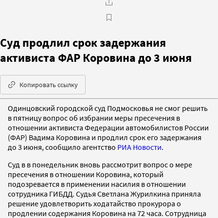
Суд продлил срок задержания
активиста ФАР Коровина до 3 июня
Копировать ссылку
Одинцовский городской суд Подмосковья не смог решить
в пятницу вопрос об избрании меры пресечения в
отношении активиста Федерации автомобилистов России
(ФАР) Вадима Коровина и продлил срок его задержания
до 3 июня, сообщило агентство
РИА Новости
.
Суд в в понедельник вновь рассмотрит вопрос о мере
пресечения в отношении Коровина, который
подозревается в применении насилия в отношении
сотрудника ГИБДД. Судья Светлана Журилкина приняла
решение удовлетворить ходатайство прокурора о
продлении содержания Коровина на 72 часа. Сотрудница