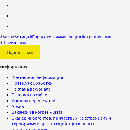
#
безработица
#
Евросоюз
#
иммиграция
#
ограничения
#
Швейцария
Подписаться
Информация:
Контактная информация
Правила обработки
Реклама в журнале
Реклама на сайте
Условия перепечатки
Архив
Вакансии в Forbes Russia
Сканер иноагентов, причастных к экстремизму и
терроризму и организаций, признанных
нежелательными