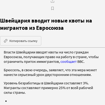
Швейцария вводит новые квоты на
мигрантов из Евросоюза
Копировать ссылку
Власти Швейцарии вводят квоты на число граждан
Евросоюза, получающих право на работу в стране, чтобы
ограничить приток иммигрантов,
сообщает
BBC.
Брюссель, в свою очередь, заявляет, что эта мера может
нанести серьезный урон двусторонним отношениям.
Уровень безработицы в Швейцарии составляет 3%.
Мигранты составляют примерно 25% от всей рабочей
силы страны.