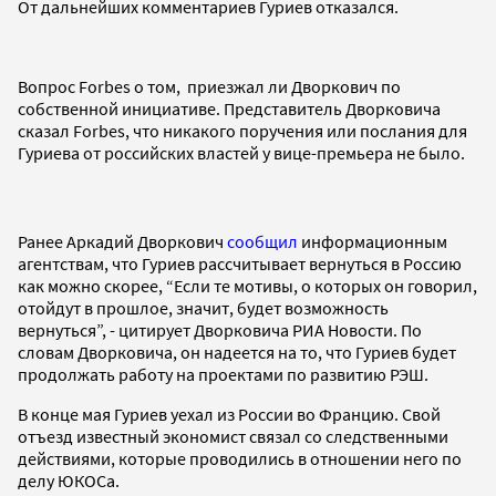
От дальнейших комментариев Гуриев отказался.
Вопрос Forbes о том, приезжал ли Дворкович по
собственной инициативе. Представитель Дворковича
сказал Forbes, что никакого поручения или послания для
Гуриева от российских властей у вице-премьера не было.
Ранее Аркадий Дворкович
сообщил
информационным
агентствам, что Гуриев рассчитывает вернуться в Россию
как можно скорее, “Если те мотивы, о которых он говорил,
отойдут в прошлое, значит, будет возможность
вернуться”, - цитирует Дворковича РИА Новости. По
словам Дворковича, он надеется на то, что Гуриев будет
продолжать работу на проектами по развитию РЭШ.
В конце мая Гуриев уехал из России во Францию. Свой
отъезд известный экономист связал со следственными
действиями, которые проводились в отношении него по
делу ЮКОСа.