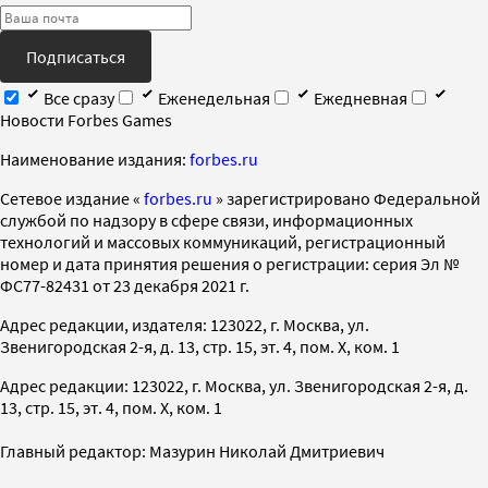
Подписаться
Все сразу
Еженедельная
Ежедневная
Новости Forbes Games
Наименование издания:
forbes.ru
Cетевое издание «
forbes.ru
» зарегистрировано Федеральной
службой по надзору в сфере связи, информационных
технологий и массовых коммуникаций, регистрационный
номер и дата принятия решения о регистрации: серия Эл №
ФС77-82431 от 23 декабря 2021 г.
Адрес редакции, издателя: 123022, г. Москва, ул.
Звенигородская 2-я, д. 13, стр. 15, эт. 4, пом. X, ком. 1
Адрес редакции: 123022, г. Москва, ул. Звенигородская 2-я, д.
13, стр. 15, эт. 4, пом. X, ком. 1
Главный редактор: Мазурин Николай Дмитриевич