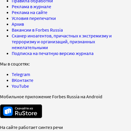
Правила обработки
Реклама в журнале
Реклама на сайте
Условия перепечатки
Архив
Вакансии в Forbes Russia
Сканер иноагентов, причастных к экстремизму и
терроризму и организаций, признанных
нежелательными
Подписка на печатную версию журнала
Мы в соцсетях:
Telegram
ВКонтакте
YouTube
Мобильное приложение Forbes Russia на Android
На сайте работает синтез речи