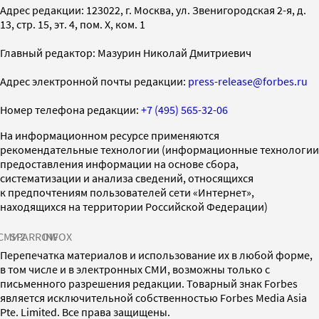
Адрес редакции: 123022, г. Москва, ул. Звенигородская 2-я, д.
13, стр. 15, эт. 4, пом. X, ком. 1
Главный редактор: Мазурин Николай Дмитриевич
Адрес электронной почты редакции:
press-release@forbes.ru
Номер телефона редакции:
+7 (495) 565-32-06
На информационном ресурсе применяются
рекомендательные технологии (информационные технологии
предоставления информации на основе сбора,
систематизации и анализа сведений, относящихся
к предпочтениям пользователей сети «Интернет»,
находящихся на территории Российской Федерации)
СМИ2
SPARROW
INFOX
Перепечатка материалов и использование их в любой форме,
в том числе и в электронных СМИ, возможны только с
письменного разрешения редакции. Товарный знак Forbes
является исключительной собственностью Forbes Media Asia
Pte. Limited. Все права защищены.