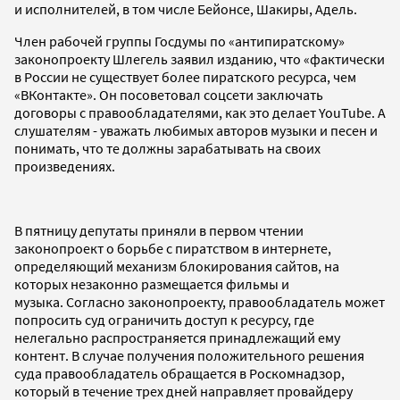
и исполнителей, в том числе Бейонсе, Шакиры, Адель.
Член рабочей группы Госдумы по «антипиратскому»
законопроекту Шлегель заявил изданию, что «фактически
в России не существует более пиратского ресурса, чем
«ВКонтакте». Он посоветовал соцсети заключать
договоры с правообладателями, как это делает YouTube. А
слушателям - уважать любимых авторов музыки и песен и
понимать, что те должны зарабатывать на своих
произведениях.
В пятницу депутаты приняли в первом чтении
законопроект о борьбе с пиратством в интернете,
определяющий механизм блокирования сайтов, на
которых незаконно размещается фильмы и
музыка. Согласно законопроекту, правообладатель может
попросить суд ограничить доступ к ресурсу, где
нелегально распространяется принадлежащий ему
контент. В случае получения положительного решения
суда правообладатель обращается в Роскомнадзор,
который в течение трех дней направляет провайдеру