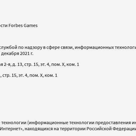
сти Forbes Games
службой по надзору в сфере связи, информационных технолог
декабря 2021 г.
я, д. 13, стр. 15, эт. 4, пом. X, ком. 1
тр. 15, эт. 4, пом. X, ком. 1
технологии (информационные технологии предоставления инф
«Интернет», находящихся на территории Российской Федераци