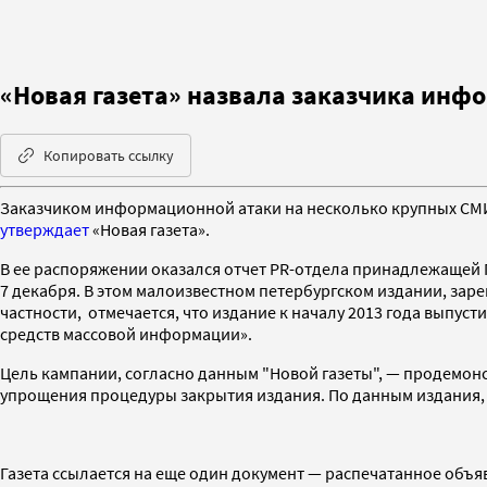
«Новая газета» назвала заказчика инф
Копировать ссылку
Заказчиком информационной атаки на несколько крупных СМИ,
утверждает
«Новая газета».
В ее распоряжении оказался отчет PR-отдела принадлежащей П
7 декабря. В этом малоизвестном петербургском издании, зар
частности, отмечается, что издание к началу 2013 года выпус
средств массовой информации».
Цель кампании, согласно данным "Новой газеты", — продемонс
упрощения процедуры закрытия издания. По данным издания, 
Газета ссылается на еще один документ — распечатанное объяв