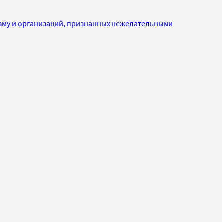
изму и организаций, признанных нежелательными