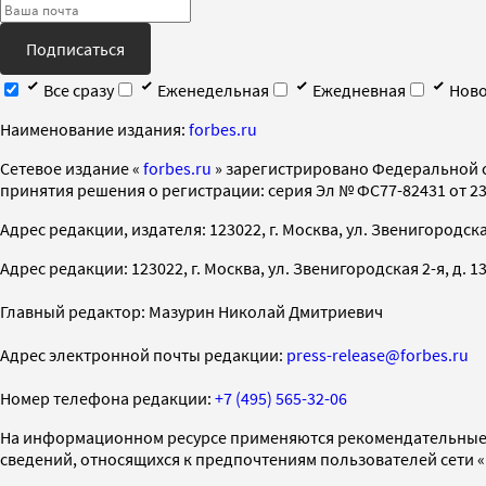
Подписаться
Все сразу
Еженедельная
Ежедневная
Ново
Наименование издания:
forbes.ru
Cетевое издание «
forbes.ru
» зарегистрировано Федеральной 
принятия решения о регистрации: серия Эл № ФС77-82431 от 23 
Адрес редакции, издателя: 123022, г. Москва, ул. Звенигородская 2-
Адрес редакции: 123022, г. Москва, ул. Звенигородская 2-я, д. 13, с
Главный редактор: Мазурин Николай Дмитриевич
Адрес электронной почты редакции:
press-release@forbes.ru
Номер телефона редакции:
+7 (495) 565-32-06
На информационном ресурсе применяются рекомендательные 
сведений, относящихся к предпочтениям пользователей сети 