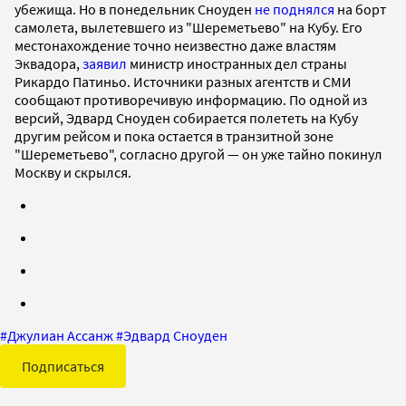
убежища. Но в понедельник Сноуден
не поднялся
на борт
самолета, вылетевшего из "Шереметьево" на Кубу. Его
местонахождение точно неизвестно даже властям
Эквадора,
заявил
министр иностранных дел страны
Рикардо Патиньо. Источники разных агентств и СМИ
сообщают противоречивую информацию. По одной из
версий, Эдвард Сноуден собирается полететь на Кубу
другим рейсом и пока остается в транзитной зоне
"Шереметьево", согласно другой — он уже тайно покинул
Москву и скрылся.
#
Джулиан Ассанж
#
Эдвард Сноуден
Подписаться