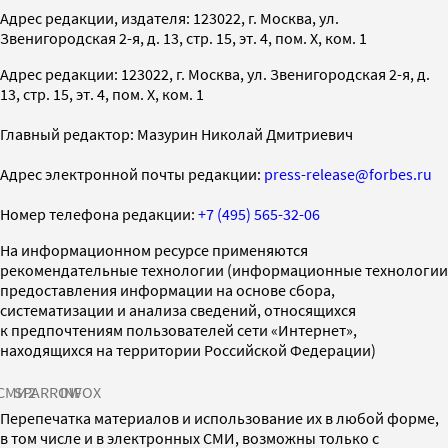
Адрес редакции, издателя: 123022, г. Москва, ул.
Звенигородская 2-я, д. 13, стр. 15, эт. 4, пом. X, ком. 1
Адрес редакции: 123022, г. Москва, ул. Звенигородская 2-я, д.
13, стр. 15, эт. 4, пом. X, ком. 1
Главный редактор: Мазурин Николай Дмитриевич
Адрес электронной почты редакции:
press-release@forbes.ru
Номер телефона редакции:
+7 (495) 565-32-06
На информационном ресурсе применяются
рекомендательные технологии (информационные технологии
предоставления информации на основе сбора,
систематизации и анализа сведений, относящихся
к предпочтениям пользователей сети «Интернет»,
находящихся на территории Российской Федерации)
СМИ2
SPARROW
INFOX
Перепечатка материалов и использование их в любой форме,
в том числе и в электронных СМИ, возможны только с