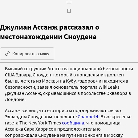
Джулиан Ассанж рассказал о
местонахождении Сноудена
Копировать ссылку
Бывший сотрудник Агентства национальной безопасности
США Эдвард Сноуден, который в понедельник должен
был вылететь из Москвы на Кубу, «здоров» и находится в
безопасности, заявил основатель портала WikiLeaks
Джулиан Ассанж, скрывающийся в посольстве Эквадора в
Лондоне.
Ассанж заявил, что его юристы поддерживают связь с
Эдвардом Сноуденом, передает ?
Channel 4
. В воскресенье
газета The New York Times
сообщила
, что помощница
Ассанжа Сара Харрисон предположительно
сопровождала Сноудена на пути из Гонконга в Москву.