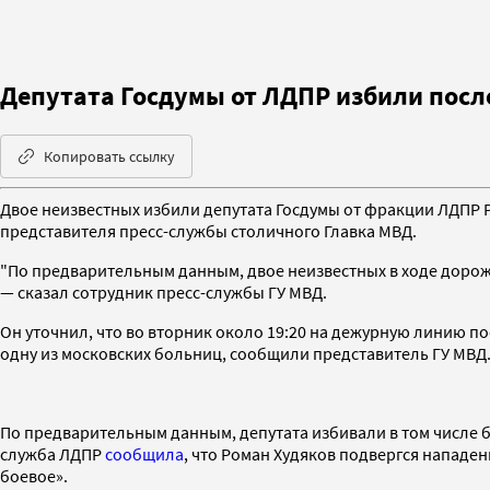
Депутата Госдумы от ЛДПР избили посл
Копировать ссылку
Двое неизвестных избили депутата Госдумы от фракции ЛДПР 
представителя пресс-службы столичного Главка МВД.
"По предварительным данным, двое неизвестных в ходе дорож
— сказал сотрудник пресс-службы ГУ МВД.
Он уточнил, что во вторник около 19:20 на дежурную линию 
одну из московских больниц, сообщили представитель ГУ МВД
По предварительным данным, депутата избивали в том числе
служба ЛДПР
сообщила
, что Роман Худяков подвергся напад
боевое».