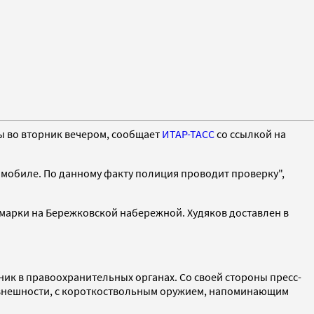
ы во вторник вечером, сообщает
ИТАР-ТАСС
со ссылкой на
омобиле. По данному факту полиция проводит проверку",
омарки на Бережковской набережной. Худяков доставлен в
ник в правоохранительных органах. Со своей стороны пресс-
й внешности, с короткоствольным оружием, напоминающим