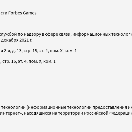
сти Forbes Games
службой по надзору в сфере связи, информационных технолог
декабря 2021 г.
я, д. 13, стр. 15, эт. 4, пом. X, ком. 1
тр. 15, эт. 4, пом. X, ком. 1
технологии (информационные технологии предоставления инф
«Интернет», находящихся на территории Российской Федераци