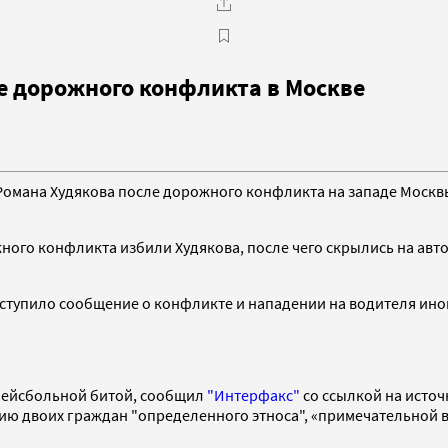
е дорожного конфликта в Москве
Романа Худякова после дорожного конфликта на западе Москв
ного конфликта избили Худякова, после чего скрылись на авт
поступило сообщение о конфликте и нападении на водителя ин
.
 бейсбольной битой, сообщил
"Интерфакс"
со ссылкой на источ
ению двоих граждан "определенного этноса", «примечательно