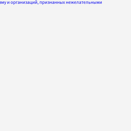
изму и организаций, признанных нежелательными