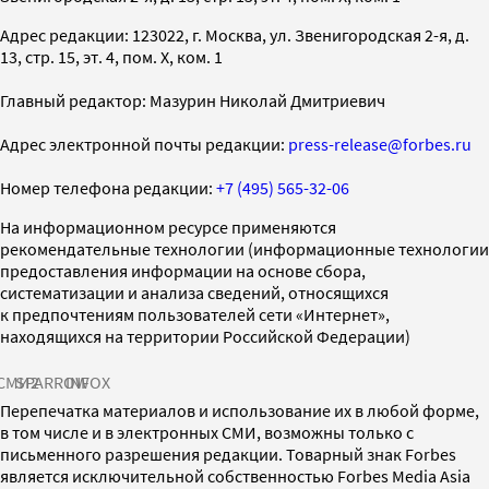
Адрес редакции: 123022, г. Москва, ул. Звенигородская 2-я, д.
13, стр. 15, эт. 4, пом. X, ком. 1
Главный редактор: Мазурин Николай Дмитриевич
Адрес электронной почты редакции:
press-release@forbes.ru
Номер телефона редакции:
+7 (495) 565-32-06
На информационном ресурсе применяются
рекомендательные технологии (информационные технологии
предоставления информации на основе сбора,
систематизации и анализа сведений, относящихся
к предпочтениям пользователей сети «Интернет»,
находящихся на территории Российской Федерации)
СМИ2
SPARROW
INFOX
Перепечатка материалов и использование их в любой форме,
в том числе и в электронных СМИ, возможны только с
письменного разрешения редакции. Товарный знак Forbes
является исключительной собственностью Forbes Media Asia