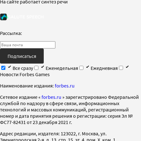
На сайте работает синтез речи
Рассылка:
Подписаться
Все сразу
Еженедельная
Ежедневная
Новости Forbes Games
Наименование издания:
forbes.ru
Cетевое издание «
forbes.ru
» зарегистрировано Федеральной
службой по надзору в сфере связи, информационных
технологий и массовых коммуникаций, регистрационный
номер и дата принятия решения о регистрации: серия Эл №
ФС77-82431 от 23 декабря 2021 г.
Адрес редакции, издателя: 123022, г. Москва, ул.
Звенигородская 2-я, д. 13, стр. 15, эт. 4, пом. X, ком. 1