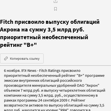
Fitch присвоило выпуску облигаций
Акрона на сумму 3,5 млрд руб.
приоритетный необеспеченный
рейтинг "B+"
Копировать ссылку
6 ноября. IFX-News - Fitch Ratings присвоило
приоритетный необеспеченный рейтинг "B+" программе
эмиссии внутренних облигаций российского
производителя минеральных удобрений ОАО "Акрон"
объемом 7 млрд руб. и выпуску четырехлетних облигаций
компании на сумму 3,5 млрд. руб., осуществленному в
рамках программы 24 сентября 2009 г. Рейтинг
возвратности активов по выпуску облигаций на сумму 3,5
млрд руб. находится на уровне "RR4", говорится в