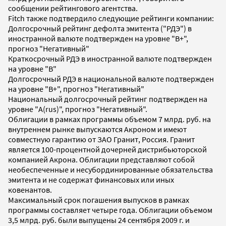
сообщении рейтингового агентства.
Fitch также подтвердило следующие рейтинги компании:
Долгосрочный рейтинг дефолта эмитента ("РДЭ") в
иностранной валюте подтвержден на уровне "B+",
прогноз "Негативный"
Краткосрочный РДЭ в иностранной валюте подтвержден
на уровне "B"
Долгосрочный РДЭ в национальной валюте подтвержден
на уровне "B+", прогноз "Негативный"
Национальный долгосрочный рейтинг подтвержден на
уровне "A(rus)", прогноз "Негативный".
Облигации в рамках программы объемом 7 млрд. руб. на
внутреннем рынке выпускаются Акроном и имеют
совместную гарантию от ЗАО Гранит, Россия. Гранит
является 100-процентной дочерней дистрибьюторской
компанией Акрона. Облигации представляют собой
необеспеченные и несубординированные обязательства
эмитента и не содержат финансовых или иных
ковенантов.
Максимальный срок погашения выпусков в рамках
программы составляет четыре года. Облигации объемом
3,5 млрд. руб. были выпущены 24 сентября 2009 г. и